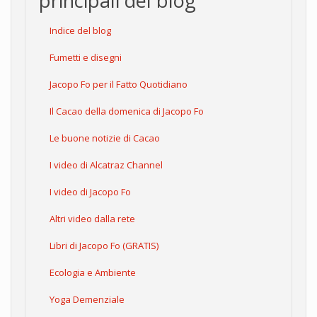
principali del blog
Indice del blog
Fumetti e disegni
Jacopo Fo per il Fatto Quotidiano
Il Cacao della domenica di Jacopo Fo
Le buone notizie di Cacao
I video di Alcatraz Channel
I video di Jacopo Fo
Altri video dalla rete
Libri di Jacopo Fo (GRATIS)
Ecologia e Ambiente
Yoga Demenziale