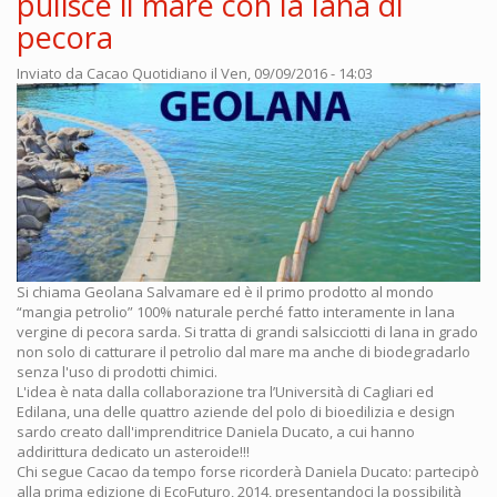
pulisce il mare con la lana di
pecora
Inviato da
Cacao Quotidiano
il Ven, 09/09/2016 - 14:03
Si chiama Geolana Salvamare ed è il primo prodotto al mondo
“mangia petrolio” 100% naturale perché fatto interamente in lana
vergine di pecora sarda. Si tratta di grandi salsicciotti di lana in grado
non solo di catturare il petrolio dal mare ma anche di biodegradarlo
senza l'uso di prodotti chimici.
L'idea è nata dalla collaborazione tra l’Università di Cagliari ed
Edilana, una delle quattro aziende del polo di bioedilizia e design
sardo creato dall'imprenditrice Daniela Ducato, a cui hanno
addirittura dedicato un asteroide!!!
Chi segue Cacao da tempo forse ricorderà Daniela Ducato: partecipò
alla prima edizione di EcoFuturo, 2014, presentandoci la possibilità