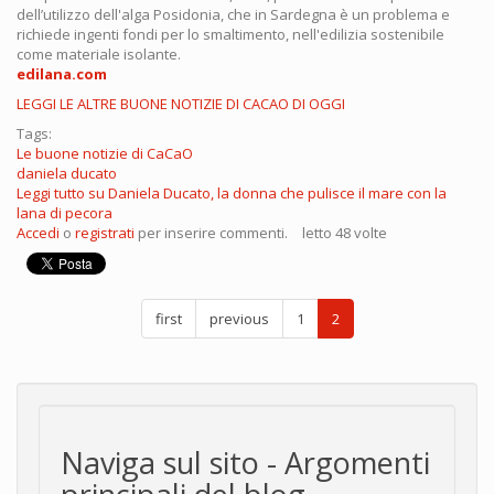
dell’utilizzo dell'alga Posidonia, che in Sardegna è un problema e
richiede ingenti fondi per lo smaltimento, nell'edilizia sostenibile
come materiale isolante.
edilana.com
LEGGI LE ALTRE BUONE NOTIZIE DI CACAO DI OGGI
Tags:
Le buone notizie di CaCaO
daniela ducato
Leggi tutto
su Daniela Ducato, la donna che pulisce il mare con la
lana di pecora
Accedi
o
registrati
per inserire commenti.
letto 48 volte
first
previous
1
2
Naviga sul sito - Argomenti