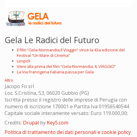
Gela Le Radici del Futuro
Il film “Gela-Normandia.Il Viaggio” vince la 43a edizione del
Festival “Un Mare di Cinema”
Leopoli
Vieni alla prima del film “Gela-Normandia. IL VIAGGIO”
La Via Francigena Fabaria passa per Gela
Altro
Jacopo Fo srl
Loc. S.Cristina, 53, 06020 Gubbio (PG)
Iscritta presso il registro delle imprese di Perugia con
numero di iscrizione 170001 e Partita Iva 01956540544
Capitale sociale interamente versato: Euro 119.000,00;
Credits:
Drupal
by
Key5.com
Politica di trattamento dei dati personali e cookie policy