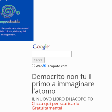
Web
jacopofo.com
Democrito non fu il
primo a immaginare
l'atomo
IL NUOVO LIBRO DI JACOPO FO
Clicca qui per scaricarlo
Gratuitamente!