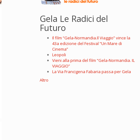
Gela Le Radici del
Futuro
Il film “Gela-Normandia.Il Viaggio” vince la
43a edizione del Festival “Un Mare di
Cinema”
Leopoli
Vieni alla prima del film “Gela-Normandia. IL
VIAGGIO”
La Via Francigena Fabaria passa per Gela
Altro