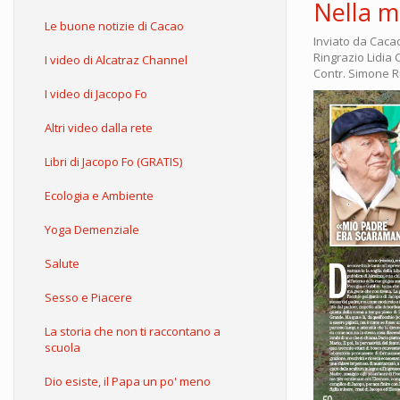
Nella m
Le buone notizie di Cacao
Inviato da
Caca
Ringrazio Lidia 
I video di Alcatraz Channel
Contr. Simone R
I video di Jacopo Fo
Altri video dalla rete
Libri di Jacopo Fo (GRATIS)
Ecologia e Ambiente
Yoga Demenziale
Salute
Sesso e Piacere
La storia che non ti raccontano a
scuola
Dio esiste, il Papa un po' meno