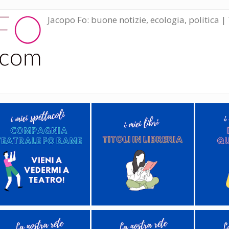
Jacopo Fo: buone notizie, ecologia, politica | 