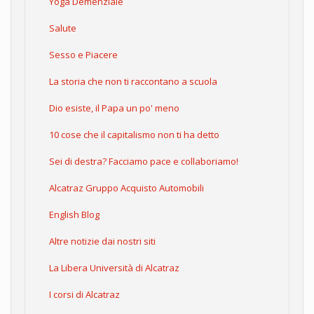
Yoga Demenziale
Salute
Sesso e Piacere
La storia che non ti raccontano a scuola
Dio esiste, il Papa un po' meno
10 cose che il capitalismo non ti ha detto
Sei di destra? Facciamo pace e collaboriamo!
Alcatraz Gruppo Acquisto Automobili
English Blog
Altre notizie dai nostri siti
La Libera Università di Alcatraz
I corsi di Alcatraz