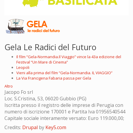
Gela Le Radici del Futuro
Il film “Gela-Normandia.Il Viaggio” vince la 43a edizione del
Festival “Un Mare di Cinema”
Leopoli
Vieni alla prima del film “Gela-Normandia. IL VIAGGIO”
La Via Francigena Fabaria passa per Gela
Altro
Jacopo Fo srl
Loc. S.Cristina, 53, 06020 Gubbio (PG)
Iscritta presso il registro delle imprese di Perugia con
numero di iscrizione 170001 e Partita Iva 01956540544
Capitale sociale interamente versato: Euro 119.000,00;
Credits:
Drupal
by
Key5.com