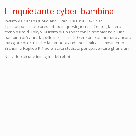
L'inquietante cyber-bambina
Inviato da
Cacao Quotidiano
il Ven, 10/10/2008 - 17:32
Il prototipo e' stato presentato in questi giorni al Ceatec, la fiera
tecnologica di Tokyo. Si tratta di un robot con le sembianze di una
bambina di 5 anni, la pelle in silicone, 50 sensori e un numero ancora
maggiore di circuiti che la danno grande possibilita' di movimento.
Si chiama Repliee R-1 ed e' stata studiata per spaventare gli anziani.
Nel video alcune immagini del robot