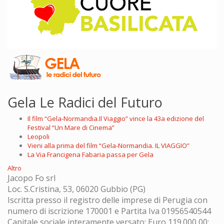
Gela Le Radici del Futuro
Il film “Gela-Normandia.Il Viaggio” vince la 43a edizione del
Festival “Un Mare di Cinema”
Leopoli
Vieni alla prima del film “Gela-Normandia. IL VIAGGIO”
La Via Francigena Fabaria passa per Gela
Altro
Jacopo Fo srl
Loc. S.Cristina, 53, 06020 Gubbio (PG)
Iscritta presso il registro delle imprese di Perugia con
numero di iscrizione 170001 e Partita Iva 01956540544
Capitale sociale interamente versato: Euro 119.000,00;