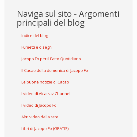
Naviga sul sito - Argomenti
principali del blog
Indice del blog
Fumetti e disegni
Jacopo Fo per il Fatto Quotidiano
Il Cacao della domenica di Jacopo Fo
Le buone notizie di Cacao
I video di Alcatraz Channel
I video di Jacopo Fo
Altri video dalla rete
Libri di Jacopo Fo (GRATIS)