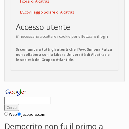
I corsi di Alcatraz
L'Ecovillaggio Solare di Alcatraz
Accesso utente
E' necessario accettare i cookie per effettuare il login
Si comunica a tutti gli utenti che l'Avv. Simona Putzu
non collabora con la Libera Università di Alcatraz e
le società del Gruppo Atlantide.
Web
jacopofo.com
Democrito non fu il primo a