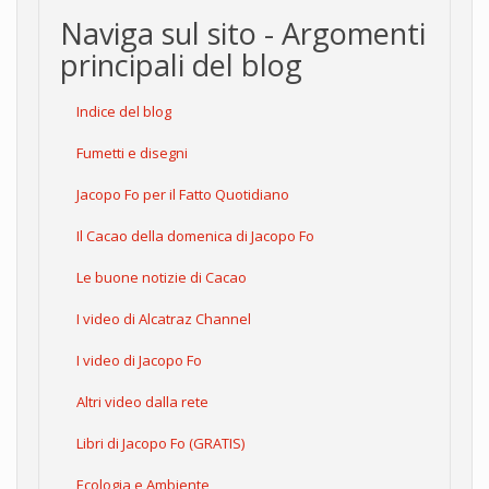
Naviga sul sito - Argomenti
principali del blog
Indice del blog
Fumetti e disegni
Jacopo Fo per il Fatto Quotidiano
Il Cacao della domenica di Jacopo Fo
Le buone notizie di Cacao
I video di Alcatraz Channel
I video di Jacopo Fo
Altri video dalla rete
Libri di Jacopo Fo (GRATIS)
Ecologia e Ambiente