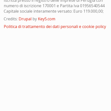
Iscritta presso il registro delle imprese di Perugia con
numero di iscrizione 170001 e Partita Iva 01956540544
Capitale sociale interamente versato: Euro 119.000,00;
Credits:
Drupal
by
Key5.com
Politica di trattamento dei dati personali e cookie policy