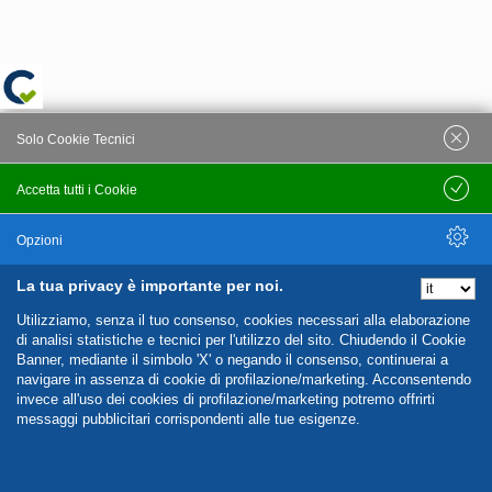
Solo Cookie Tecnici
Accetta tutti i Cookie
Salva
Opzioni
La tua privacy è importante per noi.
Nascondi Opzioni
Utilizziamo, senza il tuo consenso, cookies necessari alla elaborazione
di analisi statistiche e tecnici per l'utilizzo del sito. Chiudendo il Cookie
Banner, mediante il simbolo 'X' o negando il consenso, continuerai a
navigare in assenza di cookie di profilazione/marketing. Acconsentendo
invece all'uso dei cookies di profilazione/marketing potremo offrirti
messaggi pubblicitari corrispondenti alle tue esigenze.