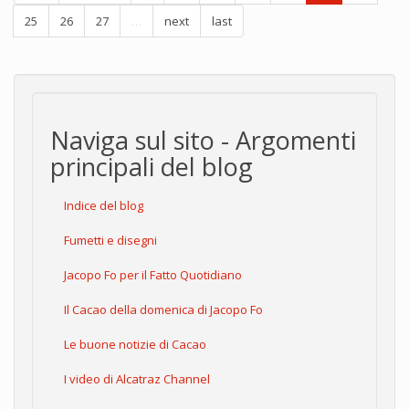
25
26
27
…
next
last
Naviga sul sito - Argomenti
principali del blog
Indice del blog
Fumetti e disegni
Jacopo Fo per il Fatto Quotidiano
Il Cacao della domenica di Jacopo Fo
Le buone notizie di Cacao
I video di Alcatraz Channel