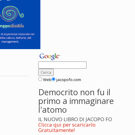
Web
jacopofo.com
Democrito non fu il
primo a immaginare
l'atomo
IL NUOVO LIBRO DI JACOPO FO
Clicca qui per scaricarlo
Gratuitamente!