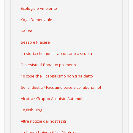
Ecologia e Ambiente
Yoga Demenziale
Salute
Sesso e Piacere
La storia che non ti raccontano a scuola
Dio esiste, il Papa un po' meno
10 cose che il capitalismo non ti ha detto
Sei di destra? Facciamo pace e collaboriamo!
Alcatraz Gruppo Acquisto Automobili
English Blog
Altre notizie dai nostri siti
La Libera Università di Alcatraz