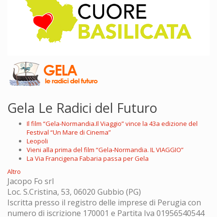
Gela Le Radici del Futuro
Il film “Gela-Normandia.Il Viaggio” vince la 43a edizione del
Festival “Un Mare di Cinema”
Leopoli
Vieni alla prima del film “Gela-Normandia. IL VIAGGIO”
La Via Francigena Fabaria passa per Gela
Altro
Jacopo Fo srl
Loc. S.Cristina, 53, 06020 Gubbio (PG)
Iscritta presso il registro delle imprese di Perugia con
numero di iscrizione 170001 e Partita Iva 01956540544