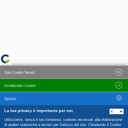
Solo Cookie Tecnici
Accetta tutti i Cookie
Salva
Opzioni
La tua privacy è importante per noi.
Nascondi Opzioni
Utilizziamo, senza il tuo consenso, cookies necessari alla elaborazione
di analisi statistiche e tecnici per l'utilizzo del sito. Chiudendo il Cookie