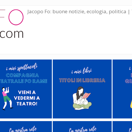
Jacopo Fo: buone notizie, ecologia, politica | 