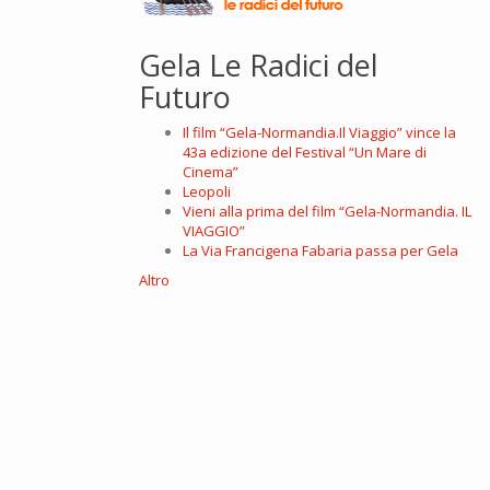
Gela Le Radici del
Futuro
Il film “Gela-Normandia.Il Viaggio” vince la
43a edizione del Festival “Un Mare di
Cinema”
Leopoli
Vieni alla prima del film “Gela-Normandia. IL
VIAGGIO”
La Via Francigena Fabaria passa per Gela
Altro