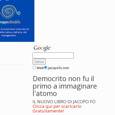
Web
jacopofo.com
Democrito non fu il
primo a immaginare
l'atomo
IL NUOVO LIBRO DI JACOPO FO
Clicca qui per scaricarlo
Gratuitamente!