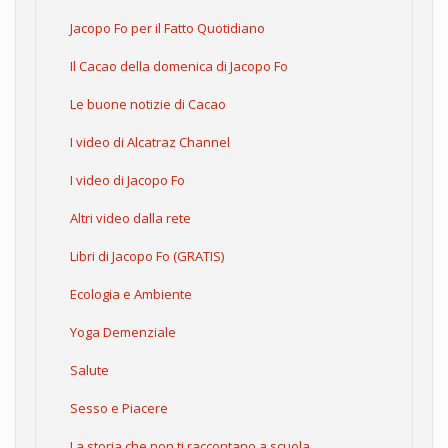
Jacopo Fo per il Fatto Quotidiano
Il Cacao della domenica di Jacopo Fo
Le buone notizie di Cacao
I video di Alcatraz Channel
I video di Jacopo Fo
Altri video dalla rete
Libri di Jacopo Fo (GRATIS)
Ecologia e Ambiente
Yoga Demenziale
Salute
Sesso e Piacere
La storia che non ti raccontano a scuola