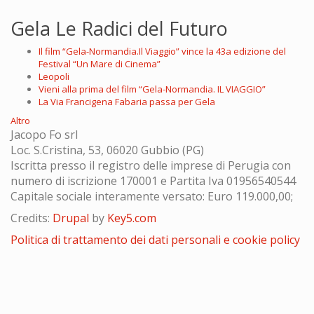
Gela Le Radici del Futuro
Il film “Gela-Normandia.Il Viaggio” vince la 43a edizione del
Festival “Un Mare di Cinema”
Leopoli
Vieni alla prima del film “Gela-Normandia. IL VIAGGIO”
La Via Francigena Fabaria passa per Gela
Altro
Jacopo Fo srl
Loc. S.Cristina, 53, 06020 Gubbio (PG)
Iscritta presso il registro delle imprese di Perugia con
numero di iscrizione 170001 e Partita Iva 01956540544
Capitale sociale interamente versato: Euro 119.000,00;
Credits:
Drupal
by
Key5.com
Politica di trattamento dei dati personali e cookie policy