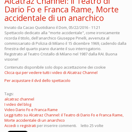
Alcatraz Channel: il Teatro di
Dario Fo e Franca Rame, Morte
accidentale di un anarchico
Inviato da
Cacao Quotidiano
il Dom, 05/22/2016 - 11:21
Spettacolo dedicato alla "morte accidentale", come ironicamente
ricorda il titolo, dell'anarchico Giuseppe Pinelli, avvenuta al
commissariato di Polizia di Milano il 15 dicembre 1969, cadendo dalla
finestra del quarto piano durante il suo interrogatorio.
Registrato al Teatro Cristallo di Milano nel 1987 dalla RAI. Buona
visione!
Contenuto disponibile solo dopo accettazione dei cookie
Clicca qui per vedere tutti i video di Alcatraz Channel
Per acquistare il dvd dello spettacolo
Tags:
alcatraz channel
I video del blog
Video Dario Fo e Franca Rame
Leggi tutto
su Alcatraz Channel: il Teatro di Dario Fo e Franca Rame,
Morte accidentale di un anarchico
Accedi
o
registrati
per inserire commenti.
letto 25 volte