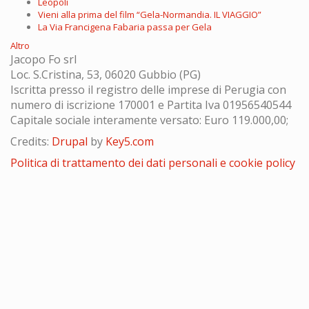
Leopoli
Vieni alla prima del film “Gela-Normandia. IL VIAGGIO”
La Via Francigena Fabaria passa per Gela
Altro
Jacopo Fo srl
Loc. S.Cristina, 53, 06020 Gubbio (PG)
Iscritta presso il registro delle imprese di Perugia con
numero di iscrizione 170001 e Partita Iva 01956540544
Capitale sociale interamente versato: Euro 119.000,00;
Credits:
Drupal
by
Key5.com
Politica di trattamento dei dati personali e cookie policy