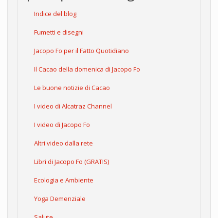
Indice del blog
Fumetti e disegni
Jacopo Fo per il Fatto Quotidiano
Il Cacao della domenica di Jacopo Fo
Le buone notizie di Cacao
I video di Alcatraz Channel
I video di Jacopo Fo
Altri video dalla rete
Libri di Jacopo Fo (GRATIS)
Ecologia e Ambiente
Yoga Demenziale
Salute