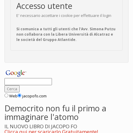
Accesso utente
E' necessario accettare i cookie per effettuare il login
Si comunica a tutti gli utenti che l'Avv. Simona Putzu
non collabora con la Libera Università di Alcatraz e
le società del Gruppo Atlantide.
Web
jacopofo.com
Democrito non fu il primo a
immaginare l'atomo
IL NUOVO LIBRO DI JACOPO FO
Clicca qui per scaricarlo Gratuitamente!