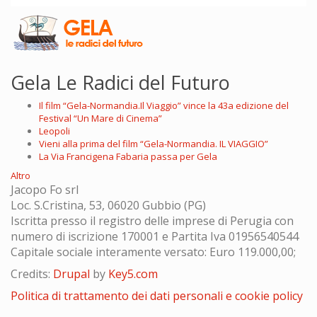
Gela Le Radici del Futuro
Il film “Gela-Normandia.Il Viaggio” vince la 43a edizione del
Festival “Un Mare di Cinema”
Leopoli
Vieni alla prima del film “Gela-Normandia. IL VIAGGIO”
La Via Francigena Fabaria passa per Gela
Altro
Jacopo Fo srl
Loc. S.Cristina, 53, 06020 Gubbio (PG)
Iscritta presso il registro delle imprese di Perugia con
numero di iscrizione 170001 e Partita Iva 01956540544
Capitale sociale interamente versato: Euro 119.000,00;
Credits:
Drupal
by
Key5.com
Politica di trattamento dei dati personali e cookie policy