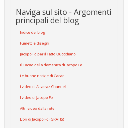
Naviga sul sito - Argomenti
principali del blog
Indice del blog
Fumetti e disegni
Jacopo Fo per il Fatto Quotidiano
Il Cacao della domenica di Jacopo Fo
Le buone notizie di Cacao
I video di Alcatraz Channel
I video di Jacopo Fo
Altri video dalla rete
Libri di Jacopo Fo (GRATIS)