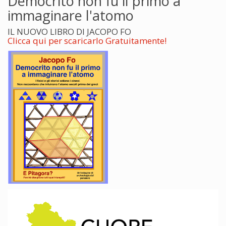
Democrito non fu il primo a
immaginare l'atomo
IL NUOVO LIBRO DI JACOPO FO
Clicca qui per scaricarlo Gratuitamente!