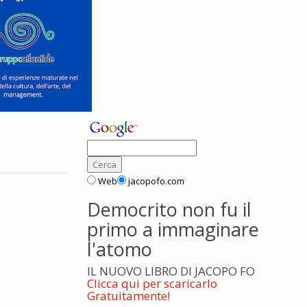
Web
jacopofo.com
Democrito non fu il
primo a immaginare
l'atomo
IL NUOVO LIBRO DI JACOPO FO
Clicca qui per scaricarlo
Gratuitamente!