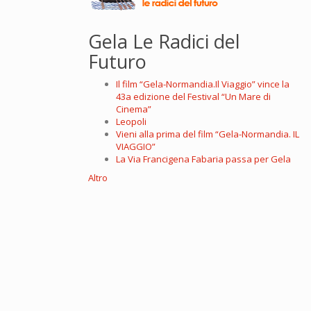
Gela Le Radici del
Futuro
Il film “Gela-Normandia.Il Viaggio” vince la
43a edizione del Festival “Un Mare di
Cinema”
Leopoli
Vieni alla prima del film “Gela-Normandia. IL
VIAGGIO”
La Via Francigena Fabaria passa per Gela
Altro