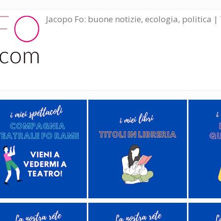
Jacopo Fo: buone notizie, ecologia, politica | 