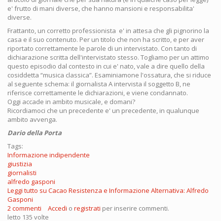
e' frutto di mani diverse, che hanno mansioni e responsabilita'
diverse.
Frattanto, un corretto professionista e' in attesa che gli pignorino la
casa e il suo contenuto. Per un titolo che non ha scritto, e per aver
riportato correttamente le parole di un intervistato. Con tanto di
dichiarazione scritta dell'intervistato stesso. Togliamo per un attimo
questo episodio dal contesto in cui e' nato, vale a dire quello della
cosiddetta “musica classica”. Esaminiamone l'ossatura, che si riduce
al seguente schema: il giornalista A intervista il soggetto B, ne
riferisce correttamente le dichiarazioni, e viene condannato.
Oggi accade in ambito musicale, e domani?
Ricordiamoci che un precedente e' un precedente, in qualunque
ambito avvenga.
Dario della Porta
Tags:
Informazione indipendente
giustizia
giornalisti
alfredo gasponi
Leggi tutto
su Cacao Resistenza e Informazione Alternativa: Alfredo
Gasponi
2 commenti
Accedi
o
registrati
per inserire commenti.
letto 135 volte