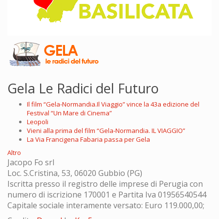
Gela Le Radici del Futuro
Il film “Gela-Normandia.Il Viaggio” vince la 43a edizione del
Festival “Un Mare di Cinema”
Leopoli
Vieni alla prima del film “Gela-Normandia. IL VIAGGIO”
La Via Francigena Fabaria passa per Gela
Altro
Jacopo Fo srl
Loc. S.Cristina, 53, 06020 Gubbio (PG)
Iscritta presso il registro delle imprese di Perugia con
numero di iscrizione 170001 e Partita Iva 01956540544
Capitale sociale interamente versato: Euro 119.000,00;