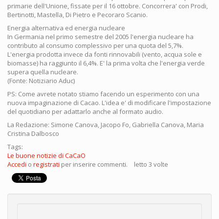
primarie dell'Unione, fissate per il 16 ottobre. Concorrera' con Prodi,
Bertinotti, Mastella, Di Pietro e Pecoraro Scanio.
Energia alternativa ed energia nucleare
In Germania nel primo semestre del 2005 l'energia nucleare ha
contributo al consumo complessivo per una quota del 5,7%.
L'energia prodotta invece da fonti rinnovabili (vento, acqua sole e
biomasse) ha raggiunto il 6,4%. E' la prima volta che l'energia verde
supera quella nucleare.
(Fonte: Notiziario Aduc)
PS: Come avrete notato stiamo facendo un esperimento con una
nuova impaginazione di Cacao. L'idea e' di modificare l'impostazione
del quotidiano per adattarlo anche al formato audio.
La Redazione: Simone Canova, Jacopo Fo, Gabriella Canova, Maria
Cristina Dalbosco
Tags:
Le buone notizie di CaCaO
Accedi
o
registrati
per inserire commenti.
letto 3 volte