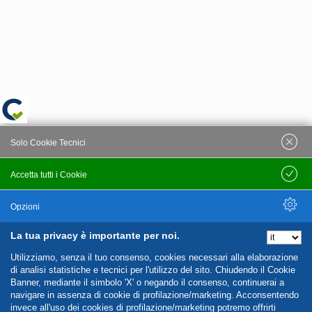
Solo Cookie Tecnici
Accetta tutti i Cookie
Salva
Opzioni
La tua privacy è importante per noi.
Nascondi Opzioni
Utilizziamo, senza il tuo consenso, cookies necessari alla elaborazione
di analisi statistiche e tecnici per l'utilizzo del sito. Chiudendo il Cookie
Banner, mediante il simbolo 'X' o negando il consenso, continuerai a
navigare in assenza di cookie di profilazione/marketing. Acconsentendo
invece all'uso dei cookies di profilazione/marketing potremo offrirti