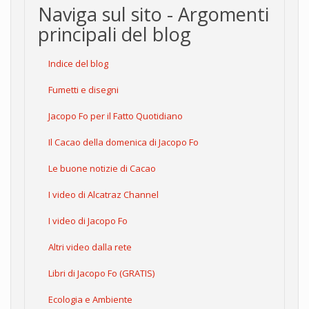
Naviga sul sito - Argomenti
principali del blog
Indice del blog
Fumetti e disegni
Jacopo Fo per il Fatto Quotidiano
Il Cacao della domenica di Jacopo Fo
Le buone notizie di Cacao
I video di Alcatraz Channel
I video di Jacopo Fo
Altri video dalla rete
Libri di Jacopo Fo (GRATIS)
Ecologia e Ambiente