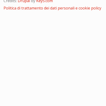
Credits:
Drupal
by
Key5.com
Politica di trattamento dei dati personali e cookie policy