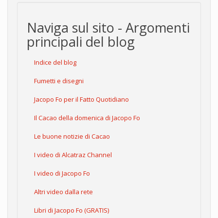
Naviga sul sito - Argomenti
principali del blog
Indice del blog
Fumetti e disegni
Jacopo Fo per il Fatto Quotidiano
Il Cacao della domenica di Jacopo Fo
Le buone notizie di Cacao
I video di Alcatraz Channel
I video di Jacopo Fo
Altri video dalla rete
Libri di Jacopo Fo (GRATIS)