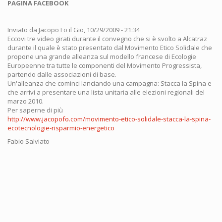
PAGINA FACEBOOK
Inviato da
Jacopo Fo
il Gio, 10/29/2009 - 21:34
Eccovi tre video girati durante il convegno che si è svolto a Alcatraz
durante il quale è stato presentato dal Movimento Etico Solidale che
propone una grande alleanza sul modello francese di Ecologie
Europeenne tra tutte le componenti del Movimento Progressista,
partendo dalle associazioni di base.
Un'alleanza che cominci lanciando una campagna: Stacca la Spina e
che arrivi a presentare una lista unitaria alle elezioni regionali del
marzo 2010.
Per saperne di più
http://www.jacopofo.com/movimento-etico-solidale-stacca-la-spina-
ecotecnologie-risparmio-energetico
Fabio Salviato