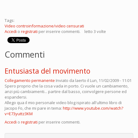
Tags:
Video controinformazione/video censurati
Accedi
o
registrati
per inserire commenti.
letto 3 volte
Commenti
Entusiasta del movimento
Collegamento permanente
Inviato da
laerto
il Lun, 11/02/2009 - 11:01
Spero proprio che la cosa vada in porto. Ci vuole un cambiamento,
anzi più cambiamenti... partire dal basso, coinvolgere persone ed
espandersi.
Allego qua il mio personale video blog ispirato all'ultimo libro di
Jacopo Fo, che mi pare in tema:
http://www.youtube.com/watch?
v=E73yuttz3KM
Accedi
o
registrati
per inserire commenti.