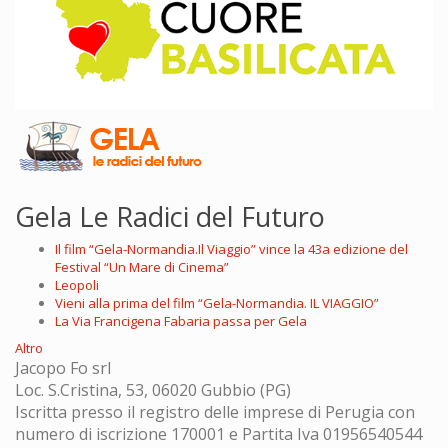
Gela Le Radici del Futuro
Il film “Gela-Normandia.Il Viaggio” vince la 43a edizione del
Festival “Un Mare di Cinema”
Leopoli
Vieni alla prima del film “Gela-Normandia. IL VIAGGIO”
La Via Francigena Fabaria passa per Gela
Altro
Jacopo Fo srl
Loc. S.Cristina, 53, 06020 Gubbio (PG)
Iscritta presso il registro delle imprese di Perugia con
numero di iscrizione 170001 e Partita Iva 01956540544