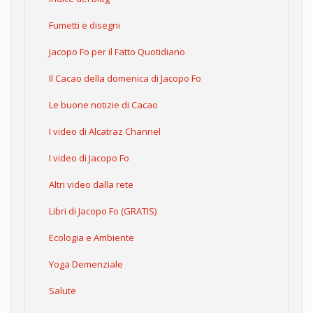
Fumetti e disegni
Jacopo Fo per il Fatto Quotidiano
Il Cacao della domenica di Jacopo Fo
Le buone notizie di Cacao
I video di Alcatraz Channel
I video di Jacopo Fo
Altri video dalla rete
Libri di Jacopo Fo (GRATIS)
Ecologia e Ambiente
Yoga Demenziale
Salute