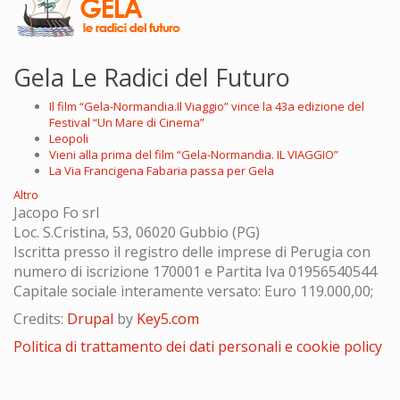
Gela Le Radici del Futuro
Il film “Gela-Normandia.Il Viaggio” vince la 43a edizione del
Festival “Un Mare di Cinema”
Leopoli
Vieni alla prima del film “Gela-Normandia. IL VIAGGIO”
La Via Francigena Fabaria passa per Gela
Altro
Jacopo Fo srl
Loc. S.Cristina, 53, 06020 Gubbio (PG)
Iscritta presso il registro delle imprese di Perugia con
numero di iscrizione 170001 e Partita Iva 01956540544
Capitale sociale interamente versato: Euro 119.000,00;
Credits:
Drupal
by
Key5.com
Politica di trattamento dei dati personali e cookie policy