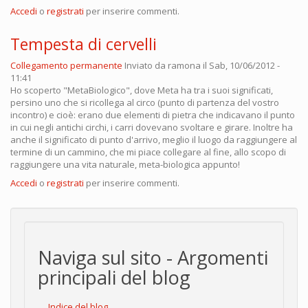
Accedi
o
registrati
per inserire commenti.
Tempesta di cervelli
Collegamento permanente
Inviato da
ramona
il Sab, 10/06/2012 -
11:41
Ho scoperto "MetaBiologico", dove Meta ha tra i suoi significati,
persino uno che si ricollega al circo (punto di partenza del vostro
incontro) e cioè: erano due elementi di pietra che indicavano il punto
in cui negli antichi circhi, i carri dovevano svoltare e girare. Inoltre ha
anche il significato di punto d'arrivo, meglio il luogo da raggiungere al
termine di un cammino, che mi piace collegare al fine, allo scopo di
raggiungere una vita naturale, meta-biologica appunto!
Accedi
o
registrati
per inserire commenti.
Naviga sul sito - Argomenti
principali del blog
Indice del blog