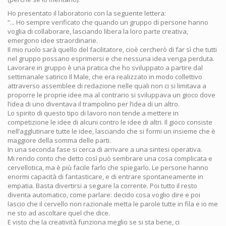
Ho presentato il laboratorio con la seguente lettera:
“... Ho sempre verificato che quando un gruppo di persone hanno
voglia di collaborare, lasciando libera la loro parte creativa,
emergono idee straordinarie.
Il mio ruolo sarà quello del facilitatore, cioè cercherò di far sì che tutti
nel gruppo possano esprimersi e che nessuna idea venga perduta.
Lavorare in gruppo è una pratica che ho sviluppato a partire dal
settimanale satirico Il Male, che era realizzato in modo collettivo
attraverso assemblee di redazione nelle quali non ci si limitava a
proporre le proprie idee ma al contrario si sviluppava un gioco dove
l’idea di uno diventava il trampolino per l’idea di un altro.
Lo spirito di questo tipo di lavoro non tende a mettere in
competizione le idee di alcuni contro le idee di altri. Il gioco consiste
nell’agglutinare tutte le idee, lasciando che si formi un insieme che è
maggiore della somma delle parti.
In una seconda fase si cerca di arrivare a una sintesi operativa.
Mi rendo conto che detto così può sembrare una cosa complicata e
cervellotica, ma è più facile farlo che spiegarlo. Le persone hanno
enormi capacità di fantasticare, e di entrare spontaneamente in
empatia. Basta divertirsi a seguire la corrente. Poi tutto il resto
diventa automatico, come parlare: decido cosa voglio dire e poi
lascio che il cervello non razionale metta le parole tutte in fila e io me
ne sto ad ascoltare quel che dice.
E visto che la creatività funziona meglio se si sta bene, ci