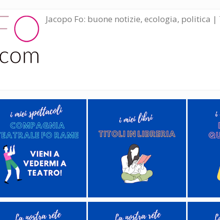
Jacopo Fo: buone notizie, ecologia, politica | 