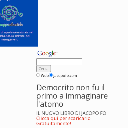
Web
jacopofo.com
Democrito non fu il
primo a immaginare
l'atomo
IL NUOVO LIBRO DI JACOPO FO
Clicca qui per scaricarlo
Gratuitamente!