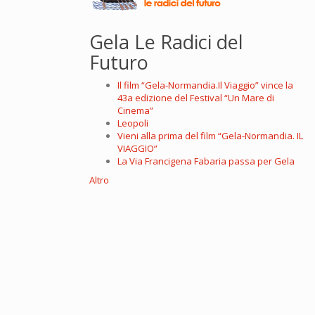
Gela Le Radici del
Futuro
Il film “Gela-Normandia.Il Viaggio” vince la
43a edizione del Festival “Un Mare di
Cinema”
Leopoli
Vieni alla prima del film “Gela-Normandia. IL
VIAGGIO”
La Via Francigena Fabaria passa per Gela
Altro