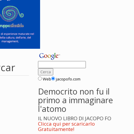
car
Web
jacopofo.com
Democrito non fu il
primo a immaginare
l'atomo
IL NUOVO LIBRO DI JACOPO FO
Clicca qui per scaricarlo
Gratuitamente!