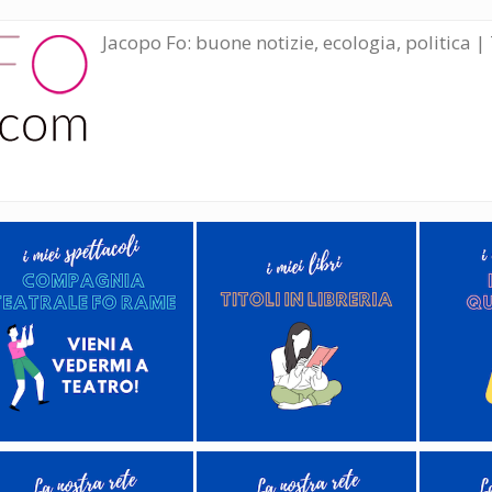
Jacopo Fo: buone notizie, ecologia, politica | 