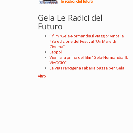
Gela Le Radici del
Futuro
Il film “Gela-Normandia.Il Viaggio” vince la
43a edizione del Festival “Un Mare di
Cinema”
Leopoli
Vieni alla prima del film “Gela-Normandia. IL
VIAGGIO”
La Via Francigena Fabaria passa per Gela
Altro