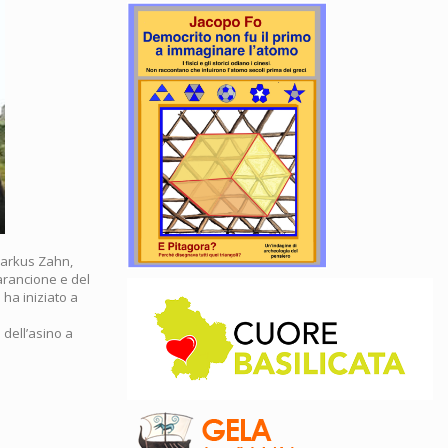
Markus Zahn,
arancione e del
 ha iniziato a
 dell’asino a