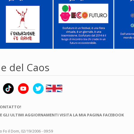
de del Caos
CONTATTO!
E GLI ULTIMI AGGIORNAMENTI VISITA LA MIA PAGINA FACEBOOK
o Fo
il Dom, 02/19/2006 - 09:59