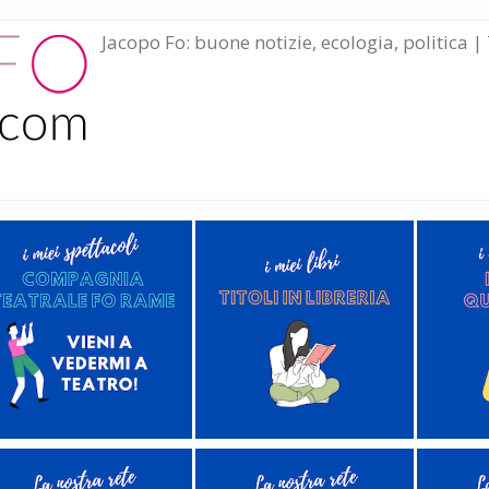
Jacopo Fo: buone notizie, ecologia, politica | 