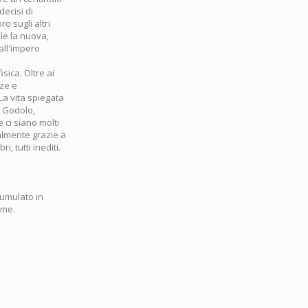
decisi di
o sugli altri
ile la nuova,
all'impero
sica. Oltre ai
nze e
La vita spiegata
i Godolo,
 ci siano molti
almente grazie a
 tutti inediti.
ccumulato in
 me.