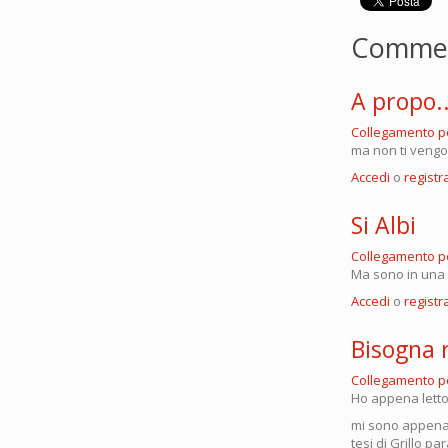
Comme
A propo..
Collegamento 
ma non ti vengon
Accedi
o
registra
Si Albi
Collegamento 
Ma sono in una f
Accedi
o
registra
Bisogna r
Collegamento 
Ho appena letto 
mi sono appena r
tesi di Grillo p