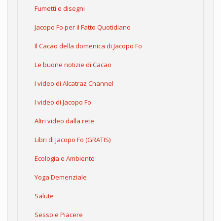
Fumetti e disegni
Jacopo Fo per il Fatto Quotidiano
Il Cacao della domenica di Jacopo Fo
Le buone notizie di Cacao
I video di Alcatraz Channel
I video di Jacopo Fo
Altri video dalla rete
Libri di Jacopo Fo (GRATIS)
Ecologia e Ambiente
Yoga Demenziale
Salute
Sesso e Piacere