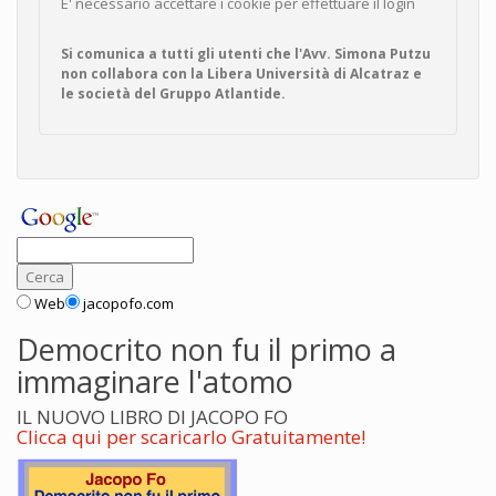
E' necessario accettare i cookie per effettuare il login
Si comunica a tutti gli utenti che l'Avv. Simona Putzu
non collabora con la Libera Università di Alcatraz e
le società del Gruppo Atlantide.
Web
jacopofo.com
Democrito non fu il primo a
immaginare l'atomo
IL NUOVO LIBRO DI JACOPO FO
Clicca qui per scaricarlo Gratuitamente!