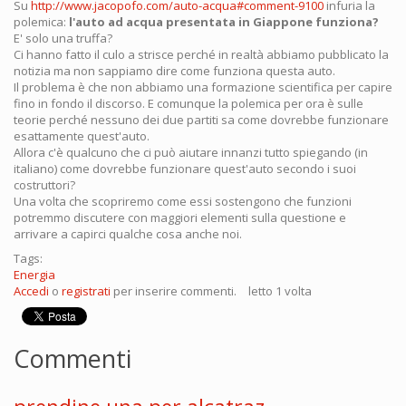
Su
http://www.jacopofo.com/auto-acqua#comment-9100
infuria la
polemica:
l'auto ad acqua presentata in Giappone funziona?
E' solo una truffa?
Ci hanno fatto il culo a strisce perché in realtà abbiamo pubblicato la
notizia ma non sappiamo dire come funziona questa auto.
Il problema è che non abbiamo una formazione scientifica per capire
fino in fondo il discorso. E comunque la polemica per ora è sulle
teorie perché nessuno dei due partiti sa come dovrebbe funzionare
esattamente quest'auto.
Allora c'è qualcuno che ci può aiutare innanzi tutto spiegando (in
italiano) come dovrebbe funzionare quest'auto secondo i suoi
costruttori?
Una volta che scopriremo come essi sostengono che funzioni
potremmo discutere con maggiori elementi sulla questione e
arrivare a capirci qualche cosa anche noi.
Tags:
Energia
Accedi
o
registrati
per inserire commenti.
letto 1 volta
Commenti