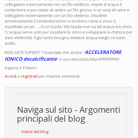
collegatelo esternamente con un filo elettrico, riepite d'acqua il
contenitore e poi calate al centro un filo grosso o un asta di rame e
collegatelo esternamente con un filo elettrico, chiudete
ermeticamente il contenitore(non si tocchino rame e zinco !),
aspettate un pò ..... Ecco la pila ! Ma la pila non va ad acqua ma zinco
! L'acqua serve solo per ossidare lo zinco e sviluppare la chimica per
dare elettricità. Ogni tanto bisogna mettere acqua meglo se base
acida.
ACCELERATORE
NON SIETE ESPERTI ? Guardate che anche "
IONICO decalcificante
" è una mezza bufala !!!!!!!!!!!!!!!!!!!!!!!
Sapere è Potere !
Accedi
o
registrati
per inserire commenti.
Naviga sul sito - Argomenti
principali del blog
Indice del blog