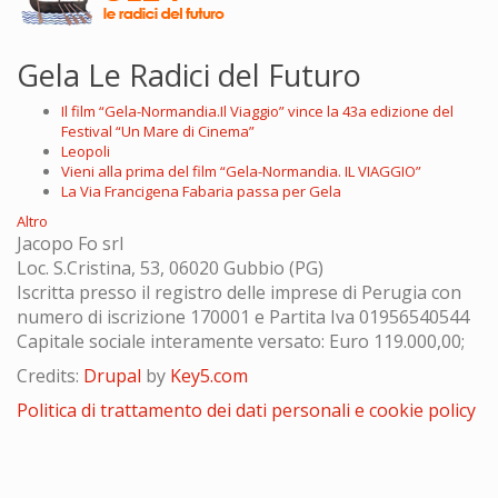
Gela Le Radici del Futuro
Il film “Gela-Normandia.Il Viaggio” vince la 43a edizione del
Festival “Un Mare di Cinema”
Leopoli
Vieni alla prima del film “Gela-Normandia. IL VIAGGIO”
La Via Francigena Fabaria passa per Gela
Altro
Jacopo Fo srl
Loc. S.Cristina, 53, 06020 Gubbio (PG)
Iscritta presso il registro delle imprese di Perugia con
numero di iscrizione 170001 e Partita Iva 01956540544
Capitale sociale interamente versato: Euro 119.000,00;
Credits:
Drupal
by
Key5.com
Politica di trattamento dei dati personali e cookie policy