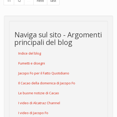
11
12
…
next
last
Naviga sul sito - Argomenti
principali del blog
Indice del blog
Fumetti e disegni
Jacopo Fo per il Fatto Quotidiano
Il Cacao della domenica di Jacopo Fo
Le buone notizie di Cacao
I video di Alcatraz Channel
I video di Jacopo Fo