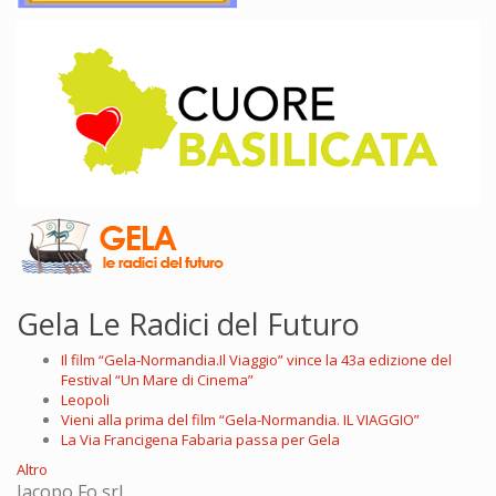
Gela Le Radici del Futuro
Il film “Gela-Normandia.Il Viaggio” vince la 43a edizione del
Festival “Un Mare di Cinema”
Leopoli
Vieni alla prima del film “Gela-Normandia. IL VIAGGIO”
La Via Francigena Fabaria passa per Gela
Altro
Jacopo Fo srl