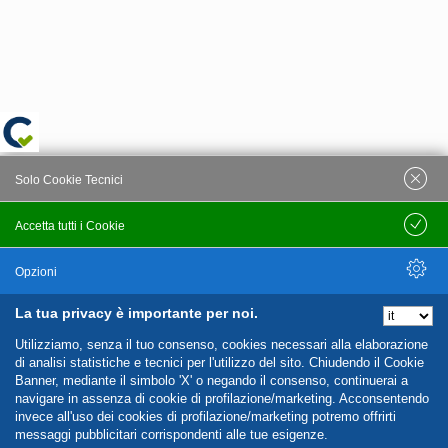
Solo Cookie Tecnici
Accetta tutti i Cookie
Salva
Opzioni
La tua privacy è importante per noi.
Nascondi Opzioni
Utilizziamo, senza il tuo consenso, cookies necessari alla elaborazione
di analisi statistiche e tecnici per l'utilizzo del sito. Chiudendo il Cookie
Banner, mediante il simbolo 'X' o negando il consenso, continuerai a
navigare in assenza di cookie di profilazione/marketing. Acconsentendo
invece all'uso dei cookies di profilazione/marketing potremo offrirti
messaggi pubblicitari corrispondenti alle tue esigenze.