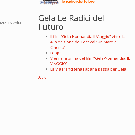
Gela Le Radici del
letto 16 volte
Futuro
Il film “Gela-Normandia.Il Viaggio” vince la
43a edizione del Festival “Un Mare di
Cinema”
Leopoli
Vieni alla prima del film “Gela-Normandia. IL
VIAGGIO”
La Via Francigena Fabaria passa per Gela
Altro