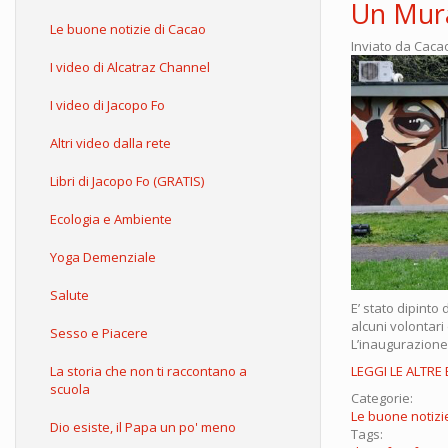
Un Mura
Le buone notizie di Cacao
Inviato da
Caca
I video di Alcatraz Channel
I video di Jacopo Fo
Altri video dalla rete
Libri di Jacopo Fo (GRATIS)
Ecologia e Ambiente
Yoga Demenziale
Salute
E’ stato dipinto
alcuni volontari
Sesso e Piacere
L’inaugurazione
La storia che non ti raccontano a
LEGGI LE ALTRE
scuola
Categorie:
Le buone notizi
Dio esiste, il Papa un po' meno
Tags: