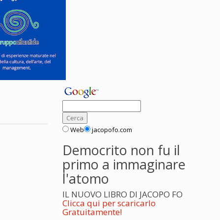
Web
jacopofo.com
Democrito non fu il
primo a immaginare
l'atomo
IL NUOVO LIBRO DI JACOPO FO
Clicca qui per scaricarlo
Gratuitamente!