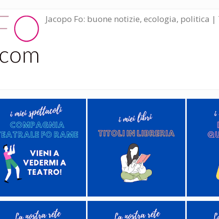
Jacopo Fo: buone notizie, ecologia, politica | 