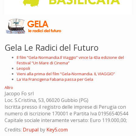
Gela Le Radici del Futuro
Il film “Gela-Normandia.Il Viaggio” vince la 43a edizione del
Festival “Un Mare di Cinema”
Leopoli
Vieni alla prima del film “Gela-Normandia. IL VIAGGIO”
La Via Francigena Fabaria passa per Gela
Altro
Jacopo Fo srl
Loc. S.Cristina, 53, 06020 Gubbio (PG)
Iscritta presso il registro delle imprese di Perugia con
numero di iscrizione 170001 e Partita Iva 01956540544
Capitale sociale interamente versato: Euro 119.000,00;
Credits:
Drupal
by
Key5.com