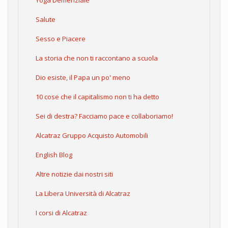
Yoga Demenziale
Salute
Sesso e Piacere
La storia che non ti raccontano a scuola
Dio esiste, il Papa un po' meno
10 cose che il capitalismo non ti ha detto
Sei di destra? Facciamo pace e collaboriamo!
Alcatraz Gruppo Acquisto Automobili
English Blog
Altre notizie dai nostri siti
La Libera Università di Alcatraz
I corsi di Alcatraz