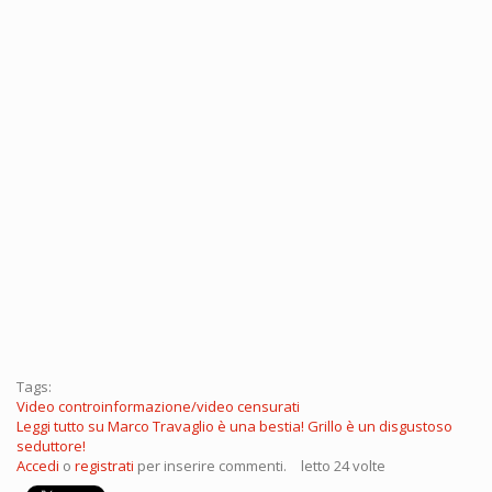
Tags:
Video controinformazione/video censurati
Leggi tutto
su Marco Travaglio è una bestia! Grillo è un disgustoso
seduttore!
Accedi
o
registrati
per inserire commenti.
letto 24 volte