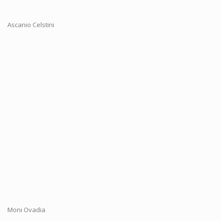
Ascanio Celstini
Moni Ovadia