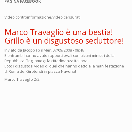
PAGINA FACEBOOK
Video controinformazione/video censurati
Marco Travaglio è una bestia!
Grillo è un disgustoso seduttore!
Inviato da
Jacopo Fo
il Mer, 07/09/2008 - 08:46
E entrambi hanno avuto rapporti ovali con alcuni ministri della
Repubblica. Togliamogli la cittadinanza italiana!
Ecco i disgustosi video di quel che hanno detto alla manifestazione
di Roma dei Girotondi in piazza Navona!
Marco Travaglio 2/2