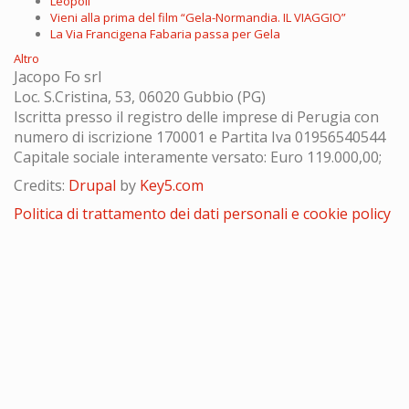
Leopoli
Vieni alla prima del film “Gela-Normandia. IL VIAGGIO”
La Via Francigena Fabaria passa per Gela
Altro
Jacopo Fo srl
Loc. S.Cristina, 53, 06020 Gubbio (PG)
Iscritta presso il registro delle imprese di Perugia con
numero di iscrizione 170001 e Partita Iva 01956540544
Capitale sociale interamente versato: Euro 119.000,00;
Credits:
Drupal
by
Key5.com
Politica di trattamento dei dati personali e cookie policy