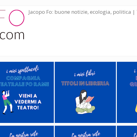
Jacopo Fo: buone notizie, ecologia, politica | 