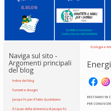
Ecologia e A
Naviga sul sito -
Argomenti principali
Energ
del blog
Indice del blog
Fumetti e disegni
RESTIAMO IN 
Jacopo Fo per il Fatto Quotidiano
PER CONOSCER
Il Cacao della domenica di Jacopo Fo