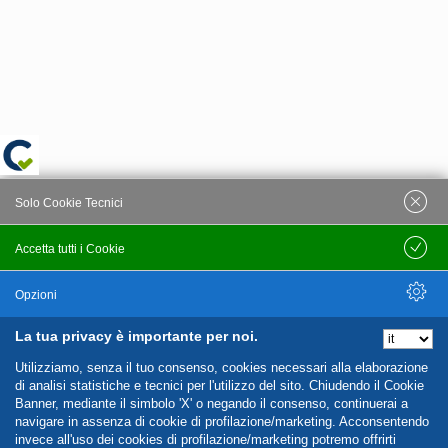
Solo Cookie Tecnici
Accetta tutti i Cookie
Salva
Opzioni
La tua privacy è importante per noi.
Nascondi Opzioni
Utilizziamo, senza il tuo consenso, cookies necessari alla elaborazione
di analisi statistiche e tecnici per l'utilizzo del sito. Chiudendo il Cookie
Banner, mediante il simbolo 'X' o negando il consenso, continuerai a
navigare in assenza di cookie di profilazione/marketing. Acconsentendo
invece all'uso dei cookies di profilazione/marketing potremo offrirti