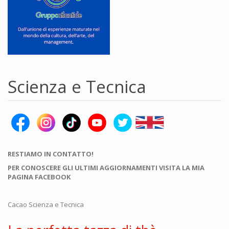
Scienza e Tecnica
RESTIAMO IN CONTATTO!
PER CONOSCERE GLI ULTIMI AGGIORNAMENTI VISITA LA MIA
PAGINA FACEBOOK
Cacao Scienza e Tecnica