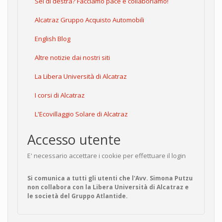
Sei di destra? Facciamo pace e collaboriamo!
Alcatraz Gruppo Acquisto Automobili
English Blog
Altre notizie dai nostri siti
La Libera Università di Alcatraz
I corsi di Alcatraz
L'Ecovillaggio Solare di Alcatraz
Accesso utente
E' necessario accettare i cookie per effettuare il login
Si comunica a tutti gli utenti che l'Avv. Simona Putzu
non collabora con la Libera Università di Alcatraz e
le società del Gruppo Atlantide.