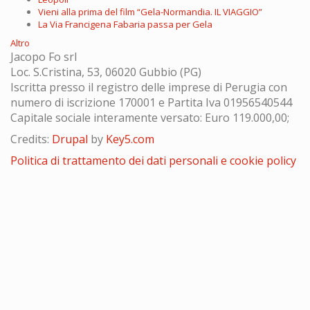
Vieni alla prima del film “Gela-Normandia. IL VIAGGIO”
La Via Francigena Fabaria passa per Gela
Altro
Jacopo Fo srl
Loc. S.Cristina, 53, 06020 Gubbio (PG)
Iscritta presso il registro delle imprese di Perugia con
numero di iscrizione 170001 e Partita Iva 01956540544
Capitale sociale interamente versato: Euro 119.000,00;
Credits:
Drupal
by
Key5.com
Politica di trattamento dei dati personali e cookie policy