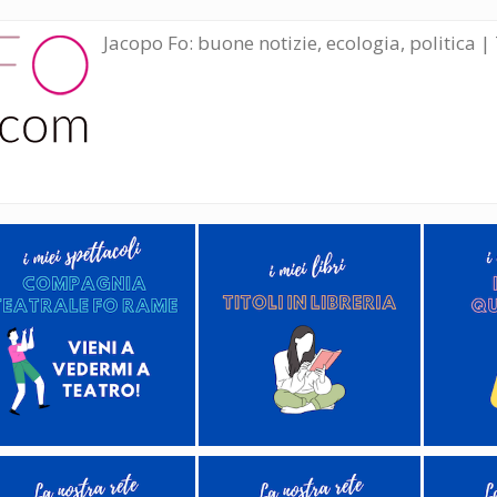
Jacopo Fo: buone notizie, ecologia, politica | 