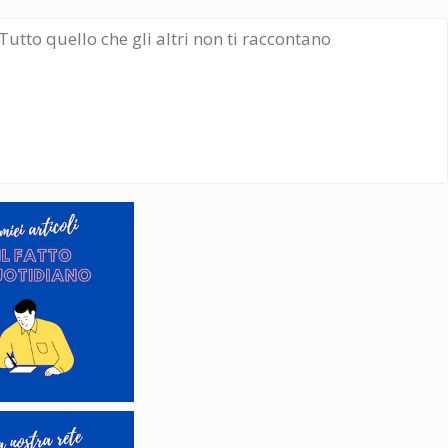
Tutto quello che gli altri non ti raccontano