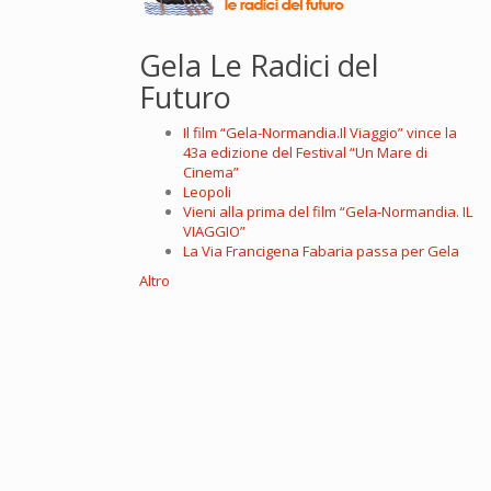
Gela Le Radici del
Futuro
Il film “Gela-Normandia.Il Viaggio” vince la
43a edizione del Festival “Un Mare di
Cinema”
Leopoli
Vieni alla prima del film “Gela-Normandia. IL
VIAGGIO”
La Via Francigena Fabaria passa per Gela
Altro