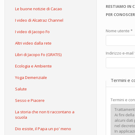
RESTIAMO IN 
Le buone notizie di Cacao
PER CONOSCER
I video di Alcatraz Channel
Nome utente
*
I video di Jacopo Fo
Altri video dalla rete
Indirizzo e-mail
Libri di Jacopo Fo (GRATIS)
Ecologia e Ambiente
Yoga Demenziale
Termini e c
Salute
Termini e con
Sesso e Piacere
La storia che non ti raccontano a
scuola
Dio esiste, il Papa un po' meno