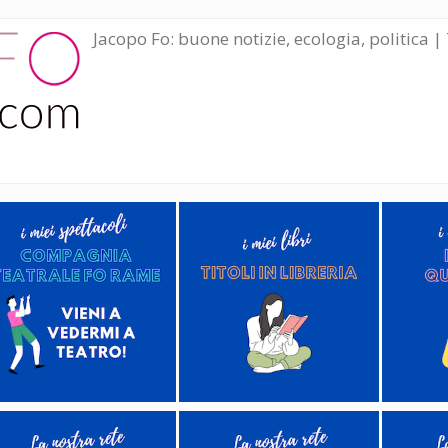
Jacopo Fo: buone notizie, ecologia, politica | 