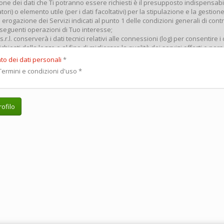
to dei dati personali
*
ermini e condizioni d'uso
*
ofilo