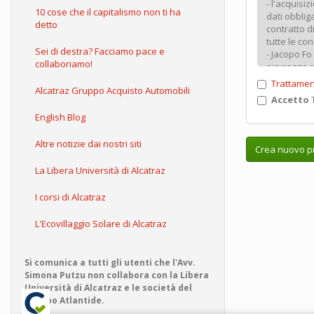
10 cose che il capitalismo non ti ha
detto
Sei di destra? Facciamo pace e
collaboriamo!
Trattamen
Alcatraz Gruppo Acquisto Automobili
Accetto
T
English Blog
Altre notizie dai nostri siti
Crea nuovo pr
La Libera Università di Alcatraz
I corsi di Alcatraz
L'Ecovillaggio Solare di Alcatraz
Si comunica a tutti gli utenti che l'Avv.
Simona Putzu non collabora con la Libera
Università di Alcatraz e le società del
Gruppo Atlantide.