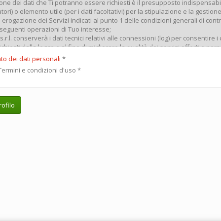
to dei dati personali
*
ermini e condizioni d'uso
*
ofilo