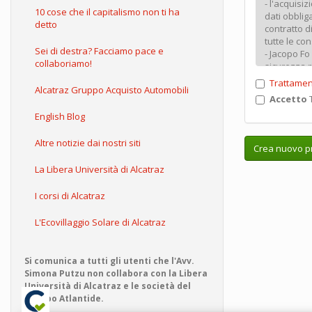
10 cose che il capitalismo non ti ha
detto
Sei di destra? Facciamo pace e
collaboriamo!
Trattamen
Alcatraz Gruppo Acquisto Automobili
Accetto
T
English Blog
Altre notizie dai nostri siti
Crea nuovo pr
La Libera Università di Alcatraz
I corsi di Alcatraz
L'Ecovillaggio Solare di Alcatraz
Si comunica a tutti gli utenti che l'Avv.
Simona Putzu non collabora con la Libera
Università di Alcatraz e le società del
Gruppo Atlantide.