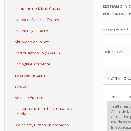
RESTIAMO IN 
Le buone notizie di Cacao
PER CONOSCER
I video di Alcatraz Channel
Nome utente
*
I video di Jacopo Fo
Altri video dalla rete
Indirizzo e-mail
Libri di Jacopo Fo (GRATIS)
Ecologia e Ambiente
Yoga Demenziale
Termini e c
Salute
Termini e con
Sesso e Piacere
La storia che non ti raccontano a
scuola
Dio esiste, il Papa un po' meno