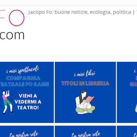
Jacopo Fo: buone notizie, ecologia, politica | 