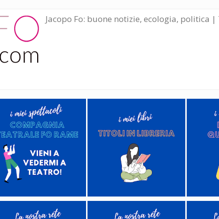
Jacopo Fo: buone notizie, ecologia, politica | 