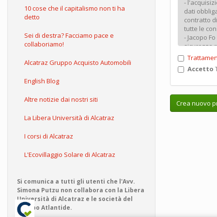
10 cose che il capitalismo non ti ha
detto
Sei di destra? Facciamo pace e
collaboriamo!
Trattamen
Alcatraz Gruppo Acquisto Automobili
Accetto
T
English Blog
Altre notizie dai nostri siti
Crea nuovo pr
La Libera Università di Alcatraz
I corsi di Alcatraz
L'Ecovillaggio Solare di Alcatraz
Si comunica a tutti gli utenti che l'Avv.
Simona Putzu non collabora con la Libera
Università di Alcatraz e le società del
Gruppo Atlantide.