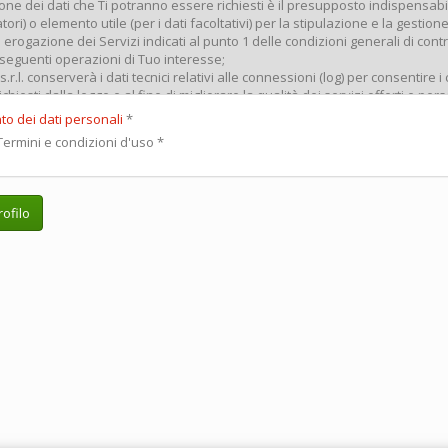
to dei dati personali
*
ermini e condizioni d'uso
*
ofilo