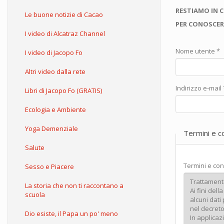
RESTIAMO IN 
Le buone notizie di Cacao
PER CONOSCER
I video di Alcatraz Channel
Nome utente
*
I video di Jacopo Fo
Altri video dalla rete
Indirizzo e-mail
Libri di Jacopo Fo (GRATIS)
Ecologia e Ambiente
Yoga Demenziale
Termini e c
Salute
Termini e con
Sesso e Piacere
La storia che non ti raccontano a
scuola
Dio esiste, il Papa un po' meno