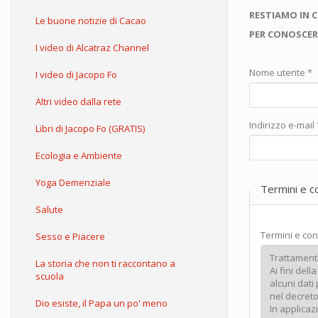
RESTIAMO IN 
Le buone notizie di Cacao
PER CONOSCER
I video di Alcatraz Channel
Nome utente
*
I video di Jacopo Fo
Altri video dalla rete
Indirizzo e-mail
Libri di Jacopo Fo (GRATIS)
Ecologia e Ambiente
Yoga Demenziale
Termini e c
Salute
Termini e con
Sesso e Piacere
La storia che non ti raccontano a
scuola
Dio esiste, il Papa un po' meno