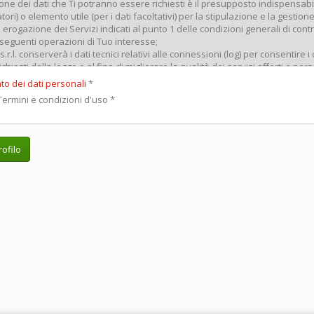
to dei dati personali
*
ermini e condizioni d'uso
*
ofilo