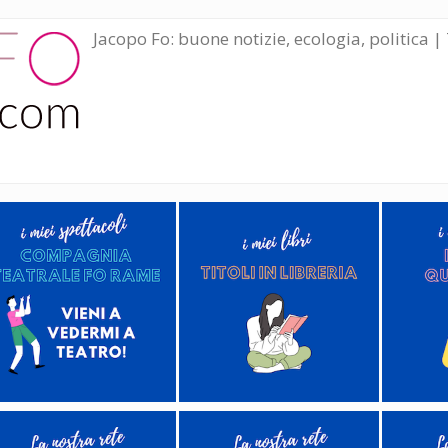
Jacopo Fo: buone notizie, ecologia, politica | 