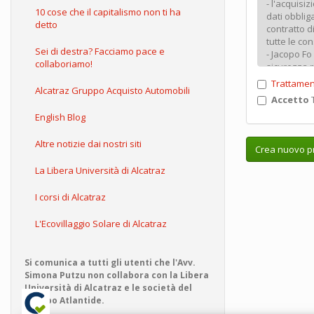
10 cose che il capitalismo non ti ha
detto
Sei di destra? Facciamo pace e
collaboriamo!
Trattamen
Alcatraz Gruppo Acquisto Automobili
Accetto
T
English Blog
Altre notizie dai nostri siti
Crea nuovo pr
La Libera Università di Alcatraz
I corsi di Alcatraz
L'Ecovillaggio Solare di Alcatraz
Si comunica a tutti gli utenti che l'Avv.
Simona Putzu non collabora con la Libera
Università di Alcatraz e le società del
Gruppo Atlantide.