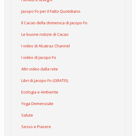
Jacopo Fo per il Fatto Quotidiano
Il Cacao della domenica di Jacopo Fo
Le buone notizie di Cacao
I video di Alcatraz Channel
I video di Jacopo Fo
Altri video dalla rete
Libri di Jacopo Fo (GRATIS)
Ecologia e Ambiente
Yoga Demenziale
Salute
Sesso e Piacere