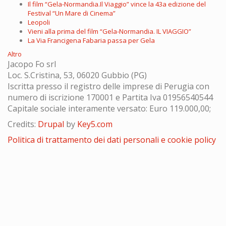
Il film “Gela-Normandia.Il Viaggio” vince la 43a edizione del
Festival “Un Mare di Cinema”
Leopoli
Vieni alla prima del film “Gela-Normandia. IL VIAGGIO”
La Via Francigena Fabaria passa per Gela
Altro
Jacopo Fo srl
Loc. S.Cristina, 53, 06020 Gubbio (PG)
Iscritta presso il registro delle imprese di Perugia con
numero di iscrizione 170001 e Partita Iva 01956540544
Capitale sociale interamente versato: Euro 119.000,00;
Credits:
Drupal
by
Key5.com
Politica di trattamento dei dati personali e cookie policy