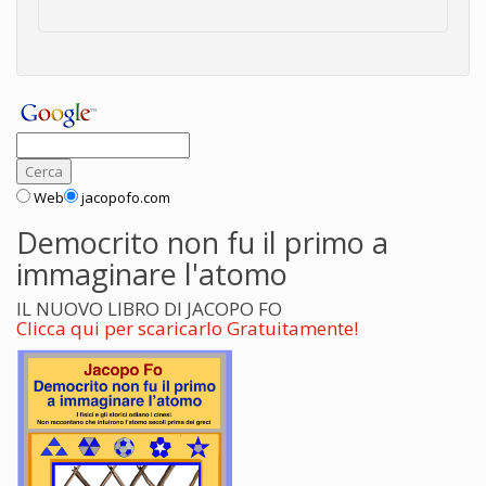
Web
jacopofo.com
Democrito non fu il primo a
immaginare l'atomo
IL NUOVO LIBRO DI JACOPO FO
Clicca qui per scaricarlo Gratuitamente!