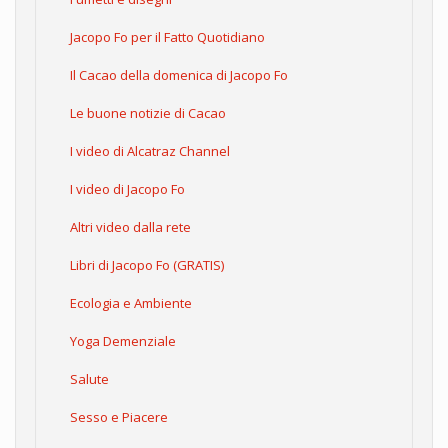
Jacopo Fo per il Fatto Quotidiano
Il Cacao della domenica di Jacopo Fo
Le buone notizie di Cacao
I video di Alcatraz Channel
I video di Jacopo Fo
Altri video dalla rete
Libri di Jacopo Fo (GRATIS)
Ecologia e Ambiente
Yoga Demenziale
Salute
Sesso e Piacere