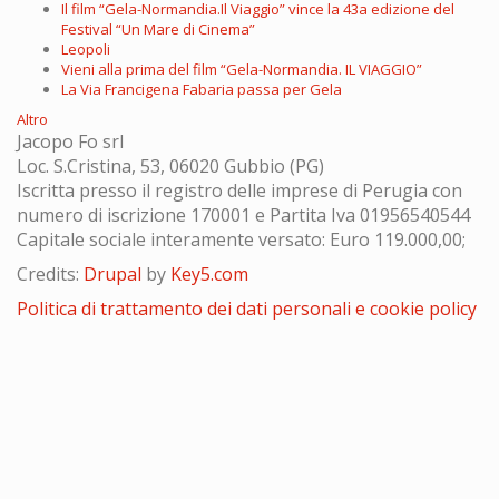
Il film “Gela-Normandia.Il Viaggio” vince la 43a edizione del
Festival “Un Mare di Cinema”
Leopoli
Vieni alla prima del film “Gela-Normandia. IL VIAGGIO”
La Via Francigena Fabaria passa per Gela
Altro
Jacopo Fo srl
Loc. S.Cristina, 53, 06020 Gubbio (PG)
Iscritta presso il registro delle imprese di Perugia con
numero di iscrizione 170001 e Partita Iva 01956540544
Capitale sociale interamente versato: Euro 119.000,00;
Credits:
Drupal
by
Key5.com
Politica di trattamento dei dati personali e cookie policy