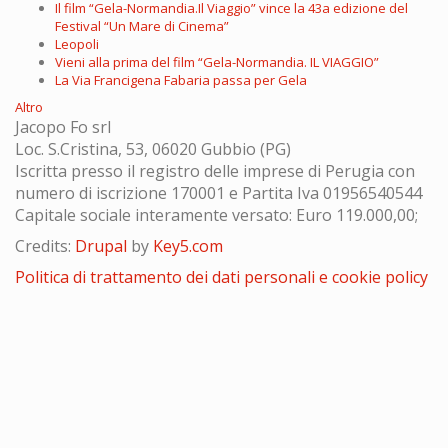
Il film “Gela-Normandia.Il Viaggio” vince la 43a edizione del
Festival “Un Mare di Cinema”
Leopoli
Vieni alla prima del film “Gela-Normandia. IL VIAGGIO”
La Via Francigena Fabaria passa per Gela
Altro
Jacopo Fo srl
Loc. S.Cristina, 53, 06020 Gubbio (PG)
Iscritta presso il registro delle imprese di Perugia con
numero di iscrizione 170001 e Partita Iva 01956540544
Capitale sociale interamente versato: Euro 119.000,00;
Credits:
Drupal
by
Key5.com
Politica di trattamento dei dati personali e cookie policy