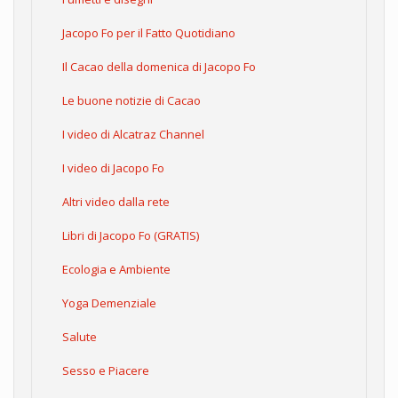
Jacopo Fo per il Fatto Quotidiano
Il Cacao della domenica di Jacopo Fo
Le buone notizie di Cacao
I video di Alcatraz Channel
I video di Jacopo Fo
Altri video dalla rete
Libri di Jacopo Fo (GRATIS)
Ecologia e Ambiente
Yoga Demenziale
Salute
Sesso e Piacere