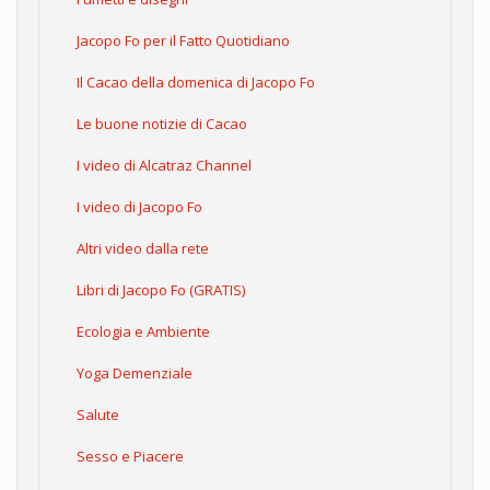
Jacopo Fo per il Fatto Quotidiano
Il Cacao della domenica di Jacopo Fo
Le buone notizie di Cacao
I video di Alcatraz Channel
I video di Jacopo Fo
Altri video dalla rete
Libri di Jacopo Fo (GRATIS)
Ecologia e Ambiente
Yoga Demenziale
Salute
Sesso e Piacere