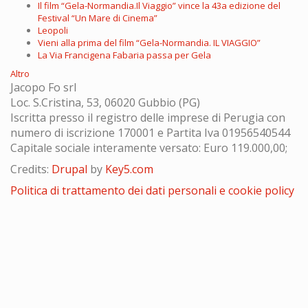
Il film “Gela-Normandia.Il Viaggio” vince la 43a edizione del
Festival “Un Mare di Cinema”
Leopoli
Vieni alla prima del film “Gela-Normandia. IL VIAGGIO”
La Via Francigena Fabaria passa per Gela
Altro
Jacopo Fo srl
Loc. S.Cristina, 53, 06020 Gubbio (PG)
Iscritta presso il registro delle imprese di Perugia con
numero di iscrizione 170001 e Partita Iva 01956540544
Capitale sociale interamente versato: Euro 119.000,00;
Credits:
Drupal
by
Key5.com
Politica di trattamento dei dati personali e cookie policy