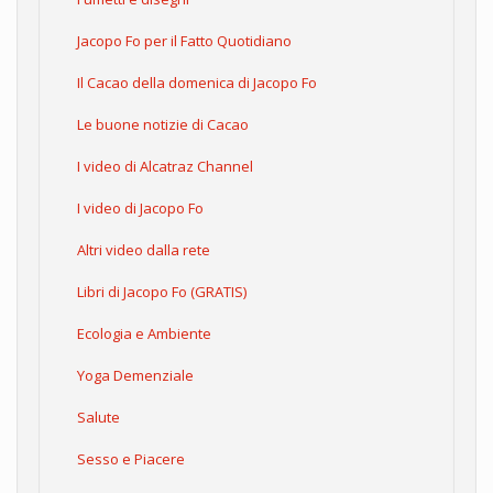
Jacopo Fo per il Fatto Quotidiano
Il Cacao della domenica di Jacopo Fo
Le buone notizie di Cacao
I video di Alcatraz Channel
I video di Jacopo Fo
Altri video dalla rete
Libri di Jacopo Fo (GRATIS)
Ecologia e Ambiente
Yoga Demenziale
Salute
Sesso e Piacere