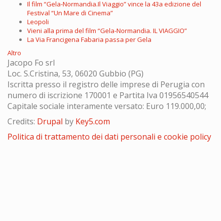
Il film “Gela-Normandia.Il Viaggio” vince la 43a edizione del
Festival “Un Mare di Cinema”
Leopoli
Vieni alla prima del film “Gela-Normandia. IL VIAGGIO”
La Via Francigena Fabaria passa per Gela
Altro
Jacopo Fo srl
Loc. S.Cristina, 53, 06020 Gubbio (PG)
Iscritta presso il registro delle imprese di Perugia con
numero di iscrizione 170001 e Partita Iva 01956540544
Capitale sociale interamente versato: Euro 119.000,00;
Credits:
Drupal
by
Key5.com
Politica di trattamento dei dati personali e cookie policy