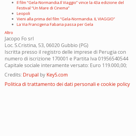
Il film “Gela-Normandia.Il Viaggio” vince la 43a edizione del
Festival “Un Mare di Cinema”
Leopoli
Vieni alla prima del film “Gela-Normandia. IL VIAGGIO”
La Via Francigena Fabaria passa per Gela
Altro
Jacopo Fo srl
Loc. S.Cristina, 53, 06020 Gubbio (PG)
Iscritta presso il registro delle imprese di Perugia con
numero di iscrizione 170001 e Partita Iva 01956540544
Capitale sociale interamente versato: Euro 119.000,00;
Credits:
Drupal
by
Key5.com
Politica di trattamento dei dati personali e cookie policy