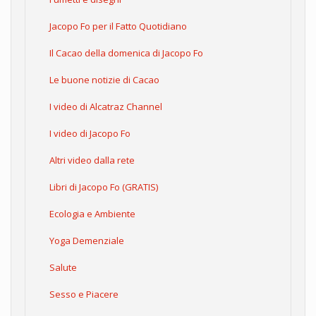
Jacopo Fo per il Fatto Quotidiano
Il Cacao della domenica di Jacopo Fo
Le buone notizie di Cacao
I video di Alcatraz Channel
I video di Jacopo Fo
Altri video dalla rete
Libri di Jacopo Fo (GRATIS)
Ecologia e Ambiente
Yoga Demenziale
Salute
Sesso e Piacere