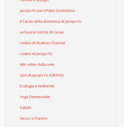
Jacopo Fo per il Fatto Quotidiano
Il Cacao della domenica di Jacopo Fo
Le buone notizie di Cacao
I video di Alcatraz Channel
I video di Jacopo Fo
Altri video dalla rete
Libri di Jacopo Fo (GRATIS)
Ecologia e Ambiente
Yoga Demenziale
Salute
Sesso e Piacere