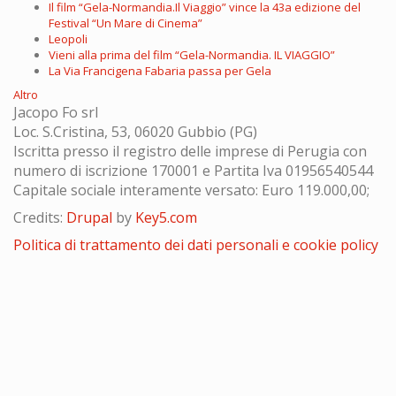
Il film “Gela-Normandia.Il Viaggio” vince la 43a edizione del
Festival “Un Mare di Cinema”
Leopoli
Vieni alla prima del film “Gela-Normandia. IL VIAGGIO”
La Via Francigena Fabaria passa per Gela
Altro
Jacopo Fo srl
Loc. S.Cristina, 53, 06020 Gubbio (PG)
Iscritta presso il registro delle imprese di Perugia con
numero di iscrizione 170001 e Partita Iva 01956540544
Capitale sociale interamente versato: Euro 119.000,00;
Credits:
Drupal
by
Key5.com
Politica di trattamento dei dati personali e cookie policy