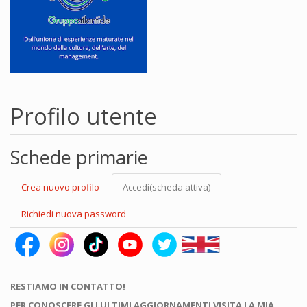
Profilo utente
Schede primarie
Crea nuovo profilo
Accedi
(scheda attiva)
Richiedi nuova password
RESTIAMO IN CONTATTO!
PER CONOSCERE GLI ULTIMI AGGIORNAMENTI VISITA LA MIA