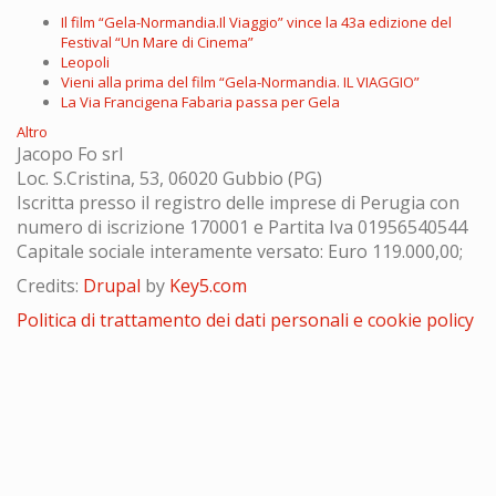
Il film “Gela-Normandia.Il Viaggio” vince la 43a edizione del
Festival “Un Mare di Cinema”
Leopoli
Vieni alla prima del film “Gela-Normandia. IL VIAGGIO”
La Via Francigena Fabaria passa per Gela
Altro
Jacopo Fo srl
Loc. S.Cristina, 53, 06020 Gubbio (PG)
Iscritta presso il registro delle imprese di Perugia con
numero di iscrizione 170001 e Partita Iva 01956540544
Capitale sociale interamente versato: Euro 119.000,00;
Credits:
Drupal
by
Key5.com
Politica di trattamento dei dati personali e cookie policy