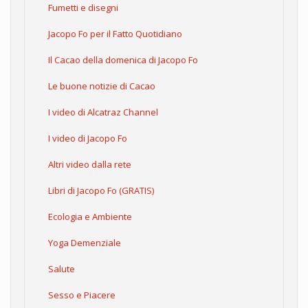
Fumetti e disegni
Jacopo Fo per il Fatto Quotidiano
Il Cacao della domenica di Jacopo Fo
Le buone notizie di Cacao
I video di Alcatraz Channel
I video di Jacopo Fo
Altri video dalla rete
Libri di Jacopo Fo (GRATIS)
Ecologia e Ambiente
Yoga Demenziale
Salute
Sesso e Piacere