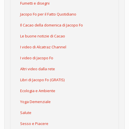
Fumetti e disegni
Jacopo Fo per il Fatto Quotidiano
Il Cacao della domenica di Jacopo Fo
Le buone notizie di Cacao
I video di Alcatraz Channel
I video di Jacopo Fo
Altri video dalla rete
Libri di Jacopo Fo (GRATIS)
Ecologia e Ambiente
Yoga Demenziale
Salute
Sesso e Piacere