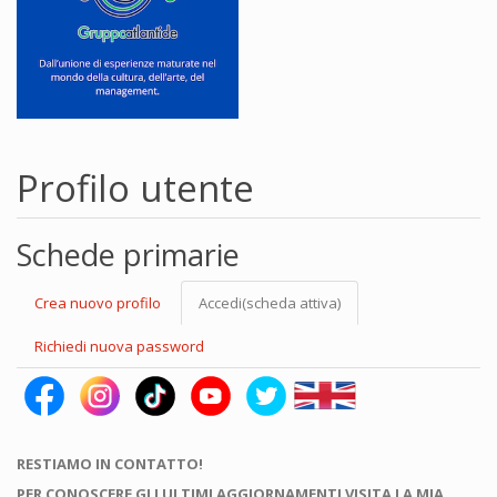
Profilo utente
Schede primarie
Crea nuovo profilo
Accedi
(scheda attiva)
Richiedi nuova password
RESTIAMO IN CONTATTO!
PER CONOSCERE GLI ULTIMI AGGIORNAMENTI VISITA LA MIA