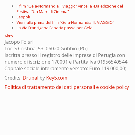
Il film “Gela-Normandia.Il Viaggio” vince la 43a edizione del
Festival “Un Mare di Cinema”
Leopoli
Vieni alla prima del film “Gela-Normandia. IL VIAGGIO”
La Via Francigena Fabaria passa per Gela
Altro
Jacopo Fo srl
Loc. S.Cristina, 53, 06020 Gubbio (PG)
Iscritta presso il registro delle imprese di Perugia con
numero di iscrizione 170001 e Partita Iva 01956540544
Capitale sociale interamente versato: Euro 119.000,00;
Credits:
Drupal
by
Key5.com
Politica di trattamento dei dati personali e cookie policy