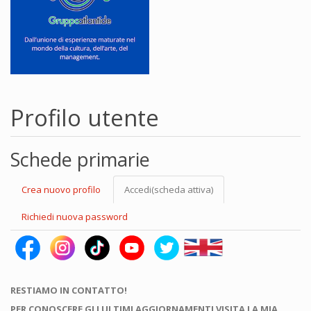
Profilo utente
Schede primarie
Crea nuovo profilo
Accedi
(scheda attiva)
Richiedi nuova password
RESTIAMO IN CONTATTO!
PER CONOSCERE GLI ULTIMI AGGIORNAMENTI VISITA LA MIA