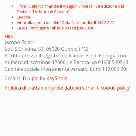
Il film “Gela-Normandia.Il Viaggio” vince la 43a edizione del
Festival “Un Mare di Cinema”
Leopoli
Vieni alla prima del film “Gela-Normandia. IL VIAGGIO”
La Via Francigena Fabaria passa per Gela
Altro
Jacopo Fo srl
Loc. S.Cristina, 53, 06020 Gubbio (PG)
Iscritta presso il registro delle imprese di Perugia con
numero di iscrizione 170001 e Partita Iva 01956540544
Capitale sociale interamente versato: Euro 119.000,00;
Credits:
Drupal
by
Key5.com
Politica di trattamento dei dati personali e cookie policy