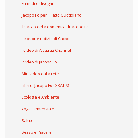
Fumetti e disegni
Jacopo Fo per il Fatto Quotidiano
Il Cacao della domenica di Jacopo Fo
Le buone notizie di Cacao
I video di Alcatraz Channel
I video di Jacopo Fo
Altri video dalla rete
Libri di Jacopo Fo (GRATIS)
Ecologia e Ambiente
Yoga Demenziale
Salute
Sesso e Piacere