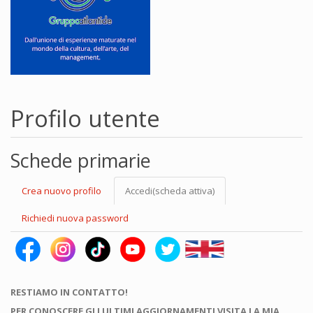
Profilo utente
Schede primarie
Crea nuovo profilo
Accedi
(scheda attiva)
Richiedi nuova password
RESTIAMO IN CONTATTO!
PER CONOSCERE GLI ULTIMI AGGIORNAMENTI VISITA LA MIA