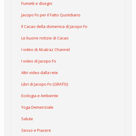
Fumetti e disegni
Jacopo Fo per il Fatto Quotidiano
Il Cacao della domenica di Jacopo Fo
Le buone notizie di Cacao
I video di Alcatraz Channel
I video di Jacopo Fo
Altri video dalla rete
Libri di Jacopo Fo (GRATIS)
Ecologia e Ambiente
Yoga Demenziale
Salute
Sesso e Piacere