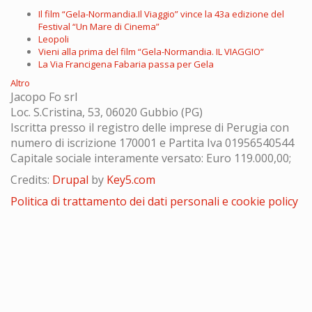
Il film “Gela-Normandia.Il Viaggio” vince la 43a edizione del
Festival “Un Mare di Cinema”
Leopoli
Vieni alla prima del film “Gela-Normandia. IL VIAGGIO”
La Via Francigena Fabaria passa per Gela
Altro
Jacopo Fo srl
Loc. S.Cristina, 53, 06020 Gubbio (PG)
Iscritta presso il registro delle imprese di Perugia con
numero di iscrizione 170001 e Partita Iva 01956540544
Capitale sociale interamente versato: Euro 119.000,00;
Credits:
Drupal
by
Key5.com
Politica di trattamento dei dati personali e cookie policy