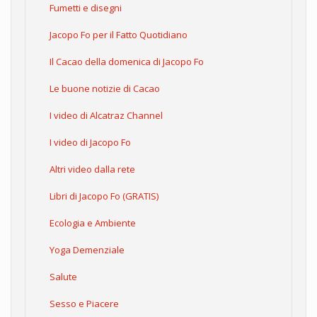
Fumetti e disegni
Jacopo Fo per il Fatto Quotidiano
Il Cacao della domenica di Jacopo Fo
Le buone notizie di Cacao
I video di Alcatraz Channel
I video di Jacopo Fo
Altri video dalla rete
Libri di Jacopo Fo (GRATIS)
Ecologia e Ambiente
Yoga Demenziale
Salute
Sesso e Piacere