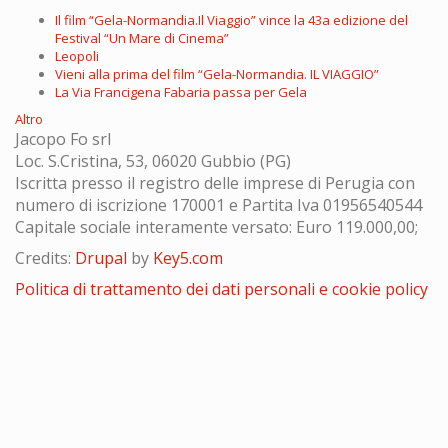
Il film “Gela-Normandia.Il Viaggio” vince la 43a edizione del
Festival “Un Mare di Cinema”
Leopoli
Vieni alla prima del film “Gela-Normandia. IL VIAGGIO”
La Via Francigena Fabaria passa per Gela
Altro
Jacopo Fo srl
Loc. S.Cristina, 53, 06020 Gubbio (PG)
Iscritta presso il registro delle imprese di Perugia con
numero di iscrizione 170001 e Partita Iva 01956540544
Capitale sociale interamente versato: Euro 119.000,00;
Credits:
Drupal
by
Key5.com
Politica di trattamento dei dati personali e cookie policy