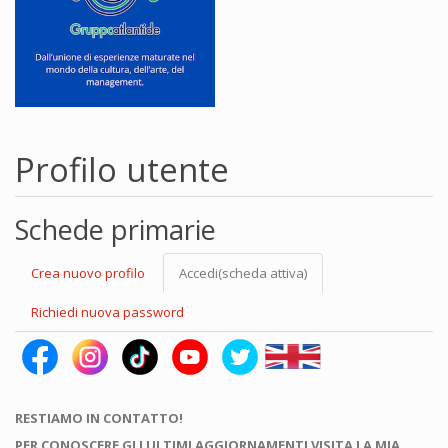
Profilo utente
Schede primarie
Crea nuovo profilo
Accedi
(scheda attiva)
Richiedi nuova password
RESTIAMO IN CONTATTO!
PER CONOSCERE GLI ULTIMI AGGIORNAMENTI VISITA LA MIA