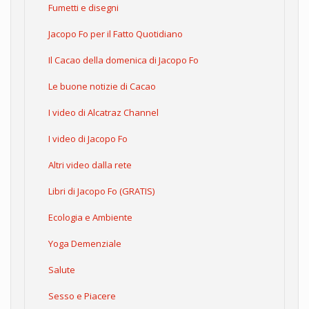
Fumetti e disegni
Jacopo Fo per il Fatto Quotidiano
Il Cacao della domenica di Jacopo Fo
Le buone notizie di Cacao
I video di Alcatraz Channel
I video di Jacopo Fo
Altri video dalla rete
Libri di Jacopo Fo (GRATIS)
Ecologia e Ambiente
Yoga Demenziale
Salute
Sesso e Piacere