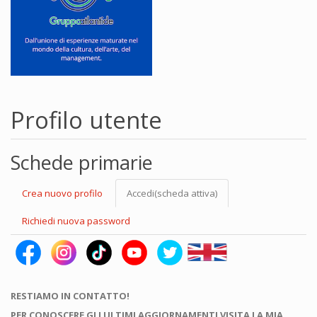
Profilo utente
Schede primarie
Crea nuovo profilo
Accedi
(scheda attiva)
Richiedi nuova password
RESTIAMO IN CONTATTO!
PER CONOSCERE GLI ULTIMI AGGIORNAMENTI VISITA LA MIA