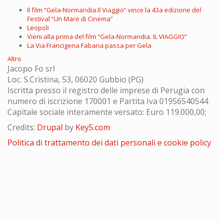
Il film “Gela-Normandia.Il Viaggio” vince la 43a edizione del
Festival “Un Mare di Cinema”
Leopoli
Vieni alla prima del film “Gela-Normandia. IL VIAGGIO”
La Via Francigena Fabaria passa per Gela
Altro
Jacopo Fo srl
Loc. S.Cristina, 53, 06020 Gubbio (PG)
Iscritta presso il registro delle imprese di Perugia con
numero di iscrizione 170001 e Partita Iva 01956540544
Capitale sociale interamente versato: Euro 119.000,00;
Credits:
Drupal
by
Key5.com
Politica di trattamento dei dati personali e cookie policy