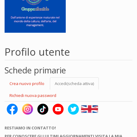
Profilo utente
Schede primarie
Crea nuovo profilo
Accedi
(scheda attiva)
Richiedi nuova password
RESTIAMO IN CONTATTO!
PER CONOSCERE GLI ULTIMI AGGIORNAMENTI VISITA LA MIA