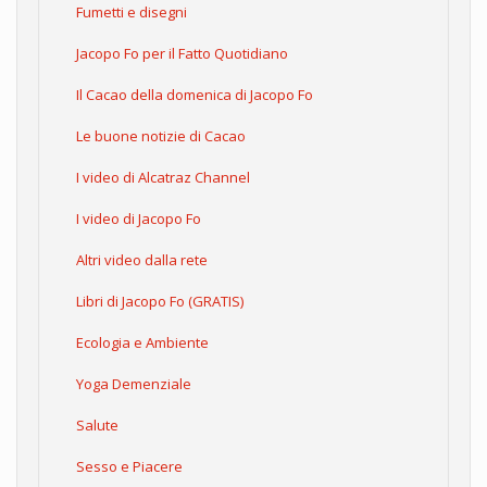
Fumetti e disegni
Jacopo Fo per il Fatto Quotidiano
Il Cacao della domenica di Jacopo Fo
Le buone notizie di Cacao
I video di Alcatraz Channel
I video di Jacopo Fo
Altri video dalla rete
Libri di Jacopo Fo (GRATIS)
Ecologia e Ambiente
Yoga Demenziale
Salute
Sesso e Piacere