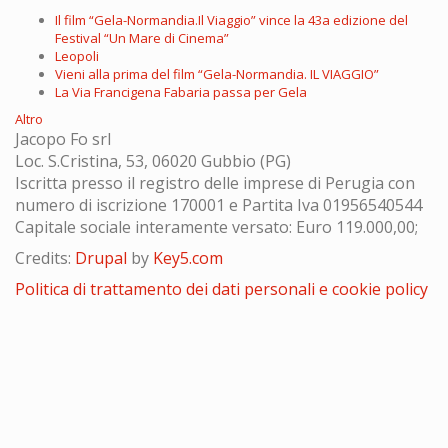
Il film “Gela-Normandia.Il Viaggio” vince la 43a edizione del
Festival “Un Mare di Cinema”
Leopoli
Vieni alla prima del film “Gela-Normandia. IL VIAGGIO”
La Via Francigena Fabaria passa per Gela
Altro
Jacopo Fo srl
Loc. S.Cristina, 53, 06020 Gubbio (PG)
Iscritta presso il registro delle imprese di Perugia con
numero di iscrizione 170001 e Partita Iva 01956540544
Capitale sociale interamente versato: Euro 119.000,00;
Credits:
Drupal
by
Key5.com
Politica di trattamento dei dati personali e cookie policy