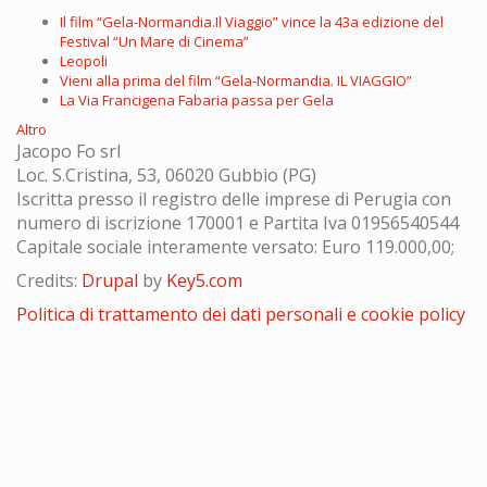
Il film “Gela-Normandia.Il Viaggio” vince la 43a edizione del
Festival “Un Mare di Cinema”
Leopoli
Vieni alla prima del film “Gela-Normandia. IL VIAGGIO”
La Via Francigena Fabaria passa per Gela
Altro
Jacopo Fo srl
Loc. S.Cristina, 53, 06020 Gubbio (PG)
Iscritta presso il registro delle imprese di Perugia con
numero di iscrizione 170001 e Partita Iva 01956540544
Capitale sociale interamente versato: Euro 119.000,00;
Credits:
Drupal
by
Key5.com
Politica di trattamento dei dati personali e cookie policy