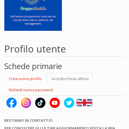
Profilo utente
Schede primarie
Crea nuovo profilo
Accedi
(scheda attiva)
Richiedi nuova password
RESTIAMO IN CONTATTO!
PER CONOSCERE GLI ULTIMI AGGIORNAMENTI VISITA LA MIA