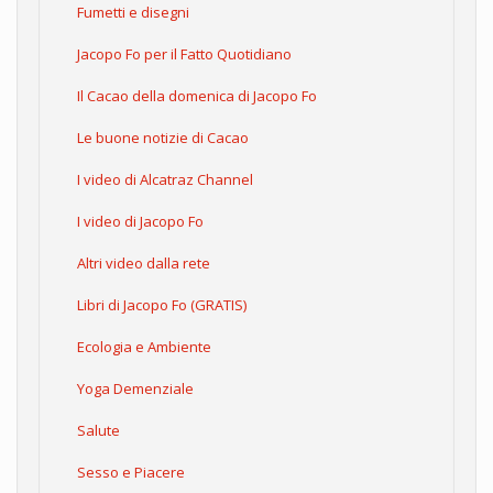
Fumetti e disegni
Jacopo Fo per il Fatto Quotidiano
Il Cacao della domenica di Jacopo Fo
Le buone notizie di Cacao
I video di Alcatraz Channel
I video di Jacopo Fo
Altri video dalla rete
Libri di Jacopo Fo (GRATIS)
Ecologia e Ambiente
Yoga Demenziale
Salute
Sesso e Piacere