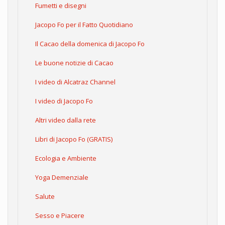
Fumetti e disegni
Jacopo Fo per il Fatto Quotidiano
Il Cacao della domenica di Jacopo Fo
Le buone notizie di Cacao
I video di Alcatraz Channel
I video di Jacopo Fo
Altri video dalla rete
Libri di Jacopo Fo (GRATIS)
Ecologia e Ambiente
Yoga Demenziale
Salute
Sesso e Piacere