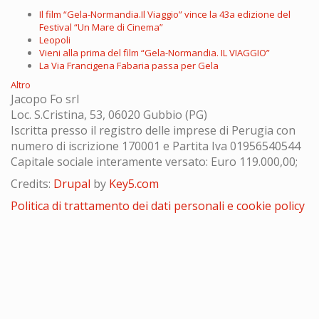
Il film “Gela-Normandia.Il Viaggio” vince la 43a edizione del
Festival “Un Mare di Cinema”
Leopoli
Vieni alla prima del film “Gela-Normandia. IL VIAGGIO”
La Via Francigena Fabaria passa per Gela
Altro
Jacopo Fo srl
Loc. S.Cristina, 53, 06020 Gubbio (PG)
Iscritta presso il registro delle imprese di Perugia con
numero di iscrizione 170001 e Partita Iva 01956540544
Capitale sociale interamente versato: Euro 119.000,00;
Credits:
Drupal
by
Key5.com
Politica di trattamento dei dati personali e cookie policy