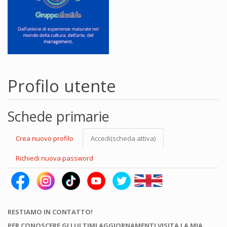
Profilo utente
Schede primarie
Crea nuovo profilo
Accedi
(scheda attiva)
Richiedi nuova password
RESTIAMO IN CONTATTO!
PER CONOSCERE GLI ULTIMI AGGIORNAMENTI VISITA LA MIA